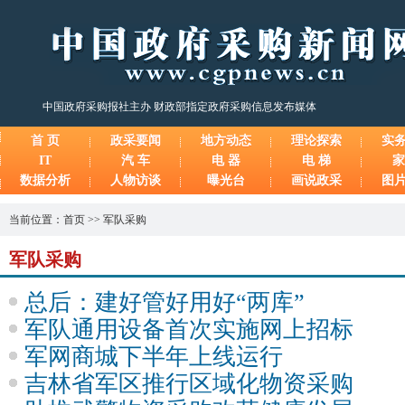
中国政府采购报社主办 财政部指定政府采购信息发布媒体
首 页
政采要闻
地方动态
理论探索
实
IT
汽 车
电 器
电 梯
家
数据分析
人物访谈
曝光台
画说政采
图
当前位置：
首页
>>
军队采购
军队采购
总后：建好管好用好“两库”
军队通用设备首次实施网上招标
军网商城下半年上线运行
吉林省军区推行区域化物资采购