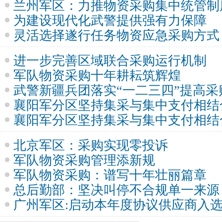
兰州军区：力推物资采购集中统管制
为建设现代化武警提供强有力保障
灵活选择遂行任务物资应急采购方式
进一步完善区域联合采购运行机制
军队物资采购十年耕耘筑辉煌
武警新疆兵团落实“一二三四”提高采
襄阳军分区坚持集采与集中支付相结
襄阳军分区坚持集采与集中支付相结
北京军区：采购实现零投诉
军队物资采购管理添新规
军队物资采购：谱写十年壮丽篇章
总后勤部：坚决叫停不合规单一来源
广州军区:启动本年度协议供应商入