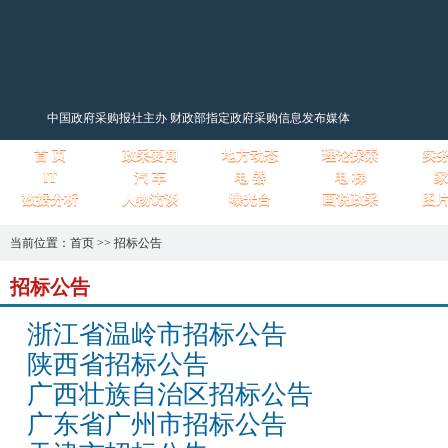
中国政府采购报社主办 财政部指定政府采购信息发布媒体
首 页
政采要闻
地方动态
理论探索
实
IT
汽 车
电 器
电 梯
家
数据分析
人物访谈
曝光台
画说政采
图
当前位置：
首页
>>
招标公告
招标公告
浙江省温岭市招标公告
陕西省招标公告
广西壮族自治区招标公告
广东省广州市招标公告