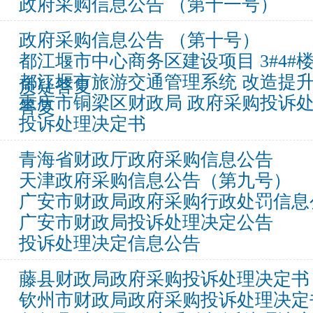
政府采购信息公告 （第十一号）
政府采购信息公告 （第十号）
都江堰市中心商务区建设项目 3#4#
都江堰市旅游交通管理系统 改造提
质疑答复
重庆市铜梁区财政局 政府采购投诉
答复
投诉处理决定书
青海省财政厅政府采购信息公告
天津政府采购信息公告（第九号）
广安市财政局政府采购行政处罚信息
广安市财政局投诉处理决定公告
投诉处理决定信息公告
藤县财政局政府采购投诉处理决定书
钦州市财政局政府采购投诉处理决定