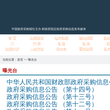
中国政府采购报社主办 财政部指定政府采购信息发布媒体
首 页
政采要闻
地方动态
理论探索
实
IT
汽 车
电 器
电 梯
家
数据分析
人物访谈
曝光台
画说政采
图
当前位置：
首页
>>
曝光台
曝光台
中华人民共和国财政部政府采购信息
政府采购信息公告 （第十四号）
政府采购信息公告 （第十三号）
政府采购信息公告 （第十二号）