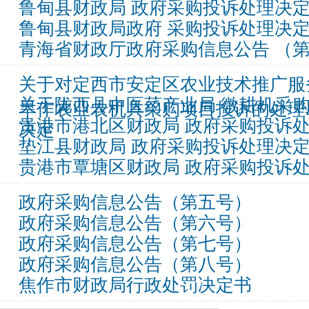
鲁甸县财政局 政府采购投诉处理决
鲁甸县财政局政府 采购投诉处理决
青海省财政厅政府采购信息公告 （第20
关于对定西市安定区农业技术推广服务中
关于陇西县中医药产业局 微耕机采
旱作农业农机具采购项目投诉的处理..
贵港市港北区财政局 政府采购投诉
决定
垫江县财政局 政府采购投诉处理决
贵港市覃塘区财政局 政府采购投诉
政府采购信息公告（第五号）
政府采购信息公告（第六号）
政府采购信息公告（第七号）
政府采购信息公告（第八号）
焦作市财政局行政处罚决定书