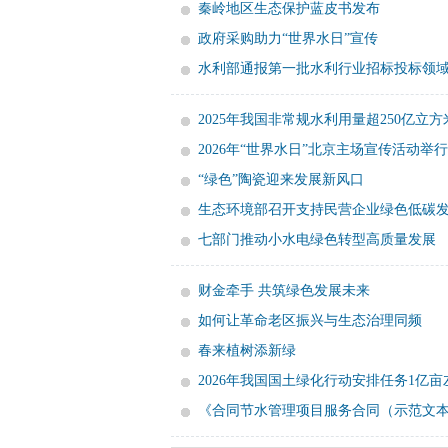
秦岭地区生态保护蓝皮书发布
政府采购助力“世界水日”宣传
水利部通报第一批水利行业招标投标领
2025年我国非常规水利用量超250亿立方
2026年“世界水日”北京主场宣传活动举行
“绿色”陶瓷迎来发展新风口
生态环境部召开支持民营企业绿色低碳
七部门推动小水电绿色转型高质量发展
财金牵手 共筑绿色发展未来
如何让革命老区振兴与生态治理同频
春来植树添新绿
2026年我国国土绿化行动安排任务1亿亩
《合同节水管理项目服务合同（示范文