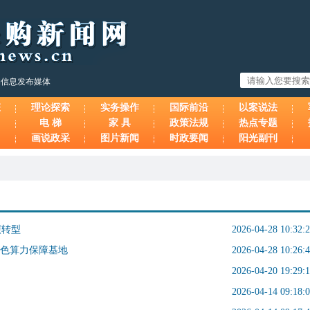
购信息发布媒体
态
理论探索
实务操作
国际前沿
以案说法
电 梯
家 具
政策法规
热点专题
画说政采
图片新闻
时政要闻
阳光副刊
碳转型
2026-04-28 10:32:
绿色算力保障基地
2026-04-28 10:26:
2026-04-20 19:29:
2026-04-14 09:18: