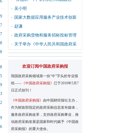
46
吴小明
19
国家大数据应用服务产业技术创新
57
赵谦
37
政府采购货物和服务招标投标管理
18
关于举办《中华人民共和国政府采
58
欢迎订阅中国政府采购报
18
15
我国政府采购领域第一份“中”字头的专业报
纸——
《中国政府采购报》
已于2010年5月7
39
日正式创刊！
13
《中国政府采购报》
由中国财经报社主办，
52
作为财政部指定的政府采购信息发布媒体，
服务政府采购改革，支持政府采购事业，推
29
动政府采购发展是国家和时代赋予《中国政
06
府采购报》的重大使命。