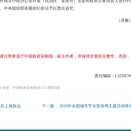
作领导小组办公室对省（自治区、直辖市）党委和政府主要负责人进行约
、中央组织部依规依纪依法予以责任追究。
（吴敏
请注明来源于中国政府采购报，标注作者，并保持文章的完整性。否则，
责任编辑：LIZHEN
文来源：中国政府采购报第1531期第8版
心在上海投运
下一篇：
2026年全国城市节水宣传周主题活动举