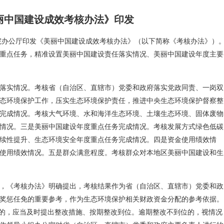
丽中国建设成效考核办法》印发
院办公厅印发《美丽中国建设成效考核办法》（以下简称《考核办法》）
重点任务，精准设置美丽中国建设责任落实情况、美丽中国建设年度主要
落实情况。考核省（自治区、直辖市）党委和政府落实党政同责、一岗双
态环境保护工作，压实生态环境保护责任，推进中央生态环境保护督察整
完成情况。考核大气环境、水和海洋生态环境、土壤生态环境、固体废物
情况。三是美丽中国建设年度重点任务完成情况。考核发展方式绿色低碳
续性提升、生态环境安全年度重点任务完成情况。四是资金使用绩效情
使用绩效情况。五是群众满意程度。考核群众对本地区美丽中国建设和生
，《考核办法》明确提出，考核结果作为省（自治区、直辖市）党委和政
奖惩任免的重要参考，作为生态环境保护相关财政资金分配的参考依据。
”的，应当及时提出整改措施、按期整改到位。逾期整改不到位的，视情况