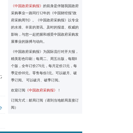
《中国政府采购报》
的前身是伴随我国政府
采购事业一路同行12年的《中国财经报?政
府采购周刊》。《中国政府采购报》以专业
）
的水准、丰富的资讯、及时的报道、权威的
影响，与您一起把握和感受中国政府采购发
展事业的脉搏与动向。
《中国政府采购报》为国际流行对开大报，
精美彩色印刷；每周二、周五出版，每期8
个版，全年订价276元，每月定价23元，每
季定价69元。零售每份3元。可以破月、破
G
季订阅。 可以破月、破季订阅。
欢迎订阅
《中国政府采购报》
！
订阅方式：邮局订阅（请到当地邮局直接订
办
阅）