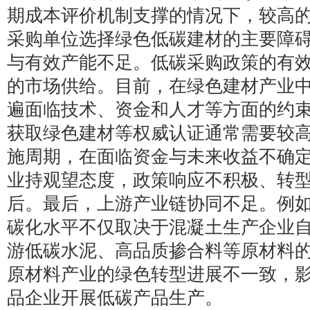
期成本评价机制支撑的情况下，较高
采购单位选择绿色低碳建材的主要障
与有效产能不足。低碳采购政策的有
的市场供给。目前，在绿色建材产业
遍面临技术、资金和人才等方面的约
获取绿色建材等权威认证通常需要较
施周期，在面临资金与未来收益不确
业持观望态度，政策响应不积极、转
后。最后，上游产业链协同不足。例
碳化水平不仅取决于混凝土生产企业
游低碳水泥、高品质掺合料等原材料
原材料产业的绿色转型进展不一致，
品企业开展低碳产品生产。