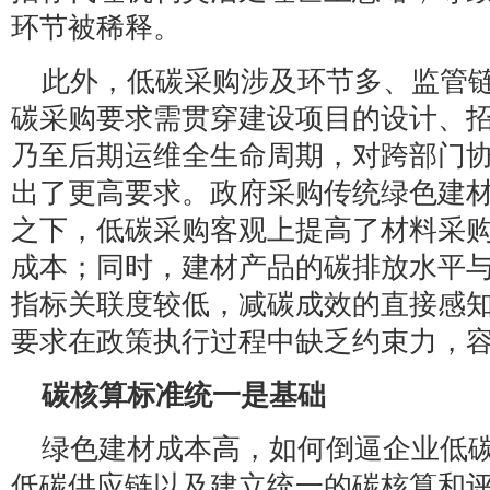
环节被稀释。
此外，低碳采购涉及环节多、监管
碳采购要求需贯穿建设项目的设计、
乃至后期运维全生命周期，对跨部门
出了更高要求。政府采购传统绿色建
之下，低碳采购客观上提高了材料采
成本；同时，建材产品的碳排放水平
指标关联度较低，减碳成效的直接感
要求在政策执行过程中缺乏约束力，
碳核算标准统一是基础
绿色建材成本高，如何倒逼企业低
低碳供应链以及建立统一的碳核算和