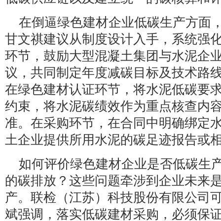
在倒逼绿色建材企业低碳生产方面
甘文祺建议从制度设计入手，系统强
环节，鼓励大型混凝土集团与水泥企
议，共同制定年度减碳目标及技术路
在绿色建材认证环节，将水泥低碳要
约束，将水泥碳绩效作为重点核查内
准。在采购环节，在合同中明确绑定
土企业提供所用水泥的碳足迹报告或
如何评价绿色建材企业是否低碳生
的碳排放？这些问题牵涉到企业未来
产。联检（江苏）科技股份有限公司
斌强调，落实低碳建材采购，必须保