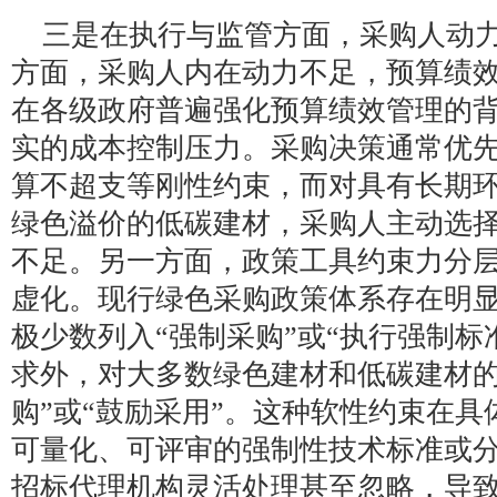
三是在执行与监管方面，采购人动
方面，采购人内在动力不足，预算绩
在各级政府普遍强化预算绩效管理的
实的成本控制压力。采购决策通常优
算不超支等刚性约束，而对具有长期
绿色溢价的低碳建材，采购人主动选
不足。另一方面，政策工具约束力分层
虚化。现行绿色采购政策体系存在明显
极少数列入“强制采购”或“执行强制标
求外，对大多数绿色建材和低碳建材的
购”或“鼓励采用”。这种软性约束在
可量化、可评审的强制性技术标准或
招标代理机构灵活处理甚至忽略，导