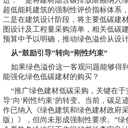
进：一是将建材隐含碳排放限额纳入
超低能耗建筑的强制性评价指标体系
二是在建筑设计阶段，将主要低碳建
图设计及工程量采购清单，相关低碳
预算中予以明确，推动绿色溢价从设
从“鼓励引导”转向“刚性约束”
如果绿色溢价这一客观问题能够得
能强化绿色低碳建材的购买？
“推广绿色建材低碳采购，关键在于
导’向‘刚性约束’的转变。当前，碳足
作已纳入《绿色建筑和绿色建材政府采购
版）》，但尚未形成强制性要求。”绿