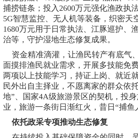
捕捞链条；投入2600万元强化渔政执
5G智慧监控、无人机等装备，织密天
1680万元用于日常执法、江豚巡护、
治等，守护湿地生态修复成果。
资金精准滴灌，让渔民转产有底气、
面摸排渔民就业需求，开展多技能免
两项以上技能学习，持证上岗、就近就
民外出自主择业，不愿离家的群众依托
地”、国家4A级旅游景区的契机，投
业，旅游一条街日渐红火，昔日“捕鱼人
依托政采专项推动生态修复
在持续投入基础保障资金的同时，