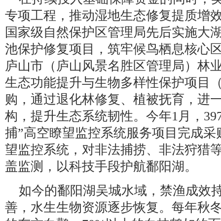
专项工程，推动湿地生态修复提质增效。
国家级自然保护区管理局先后实施大
池保护修复项目，筑牢候鸟栖息核心区生
庐山市（庐山风景名胜区管理局）林
生态功能提升与生物多样性保护项目
购，通过退化林修复、植被抚育，进
构，提升生态系统韧性。今年1月，39
捕”高空瞭望监控系统服务项目完成采
望监控系统，对非法捕捞、非法狩猎
盖监测，以科技手段护航鄱阳湖。
如今的鄱阳湖吴城水域，禁渔成效
善，水生生物资源逐步恢复。每年秋冬，