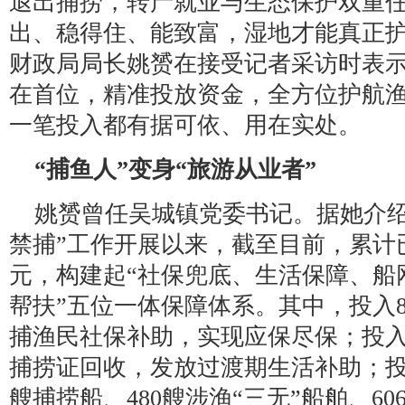
退出捕捞，转产就业与生态保护双重任
出、稳得住、能致富，湿地才能真正护
财政局局长姚赟在接受记者采访时表
在首位，精准投放资金，全方位护航
一笔投入都有据可依、用在实处。
“捕鱼人”变身“旅游从业者”
姚赟曾任吴城镇党委书记。据她介绍，
禁捕”工作开展以来，截至目前，累计已
元，构建起“社保兜底、生活保障、船
帮扶”五位一体保障体系。其中，投入88
捕渔民社保补助，实现应保尽保；投入143
捕捞证回收，发放过渡期生活补助；投入4
艘捕捞船、480艘涉渔“三无”船舶、6