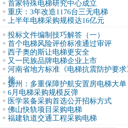
首家特殊电梯研究中心成立
重庆：3年改造1176台三无电梯
上半年电梯采购规模达16亿元
投标文件编制技巧解答（一）
首个电梯风险评价标准通过审评
西子奥的斯让电梯更安全
又一民族品牌电梯企业上市
河南省地方标准《电梯抗震防护要求
施
扬州：多重保障护航安置房电梯大单
6月电梯采购规模反弹
医学装备采购首选公开招标方式
佛山快轨项目采购电梯
福建轨道交通工程采购电梯