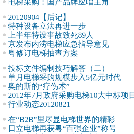
电梯采购：国产品牌应唱主角
20120904【后记】
特种设备立法再进一步
上半年特设事故致死89人
京发布内涝电梯应急指导意见
粤修订电梯抽查方案
投标文件编制技巧解答（二）
单月电梯采购规模步入5亿元时代
奥的斯的“疗伤术”
2012年7月政府采购电梯10大中标项
行业动态20120821
在“B2B”里尽显电梯世界的精彩
日立电梯再获粤“百强企业”称号