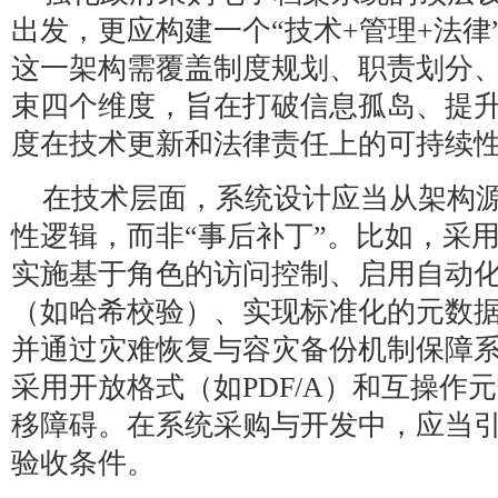
出发，更应构建一个“技术+管理+法律
这一架构需覆盖制度规划、职责划分
束四个维度，旨在打破信息孤岛、提
度在技术更新和法律责任上的可持续
在技术层面，系统设计应当从架构
性逻辑，而非“事后补丁”。比如，采
实施基于角色的访问控制、启用自动
（如哈希校验）、实现标准化的元数
并通过灾难恢复与容灾备份机制保障
采用开放格式（如PDF/A）和互操作
移障碍。在系统采购与开发中，应当
验收条件。