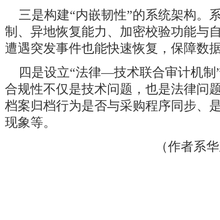
三是构建“内嵌韧性”的系统架构。
制、异地恢复能力、加密校验功能与
遭遇突发事件也能快速恢复，保障数
四是设立“法律—技术联合审计机制
合规性不仅是技术问题，也是法律问
档案归档行为是否与采购程序同步、
现象等。
（作者系华