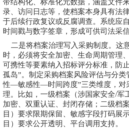
带结构化、标准化元数据，涵盖文件
录、访问日志等，使档案本身具有法律
于后续行政复议或反腐调查。系统应
时间戳与数字签章，形成可供司法采
二是将档案治理写入采购制度。这
时，必须将安全加密、生命周期管理
可携性等要素纳入招标评分标准，防止
孤岛”。制定采购档案风险评估与分类
性—敏感性—时间跨度”三类维度，对
理。比如，一级档案（涉国家安全/军
加密、双重认证、封闭存储；二级档
目）要求限期保留、敏感字段打码展
目）要求公开透明、平台调用支持。