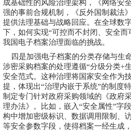
成基础性的风险治理架构，《网络安
强的事前合规机制，《反外国制裁法
提供法理基础与战略回应。在全球数
下，如何实现“可控而不封闭、安全而
我国电子档案治理面临的挑战。
四是加强电子档案的分类存储与生
涉密采购档案的处理遵循“分级分类+
安全范式。这种治理将国家安全作为
提，体现出“治理内嵌于系统”的制度
制定专门针对政府采购领域的《政府
理办法》。比如，嵌入“安全属性”字
构中增加密级标识、数据调用限制、
等安全参数字段，使得档案一经生成