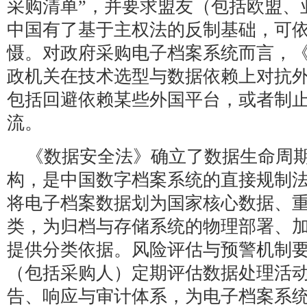
采购清单”，并要求盟友（包括欧盟、
中国有了基于主权法的反制基础，可
慑。对政府采购电子档案系统而言，
政机关在技术选型与数据依赖上对抗
包括回避依赖某些外国平台，或者制
流。
《数据安全法》确立了数据生命周
构，是中国数字档案系统的直接规制
将电子档案数据划为国家核心数据、
类，为归档与存储系统的物理部署、
提供分类依据。风险评估与预警机制
（包括采购人）定期评估数据处理活
告、响应与审计体系，为电子档案系