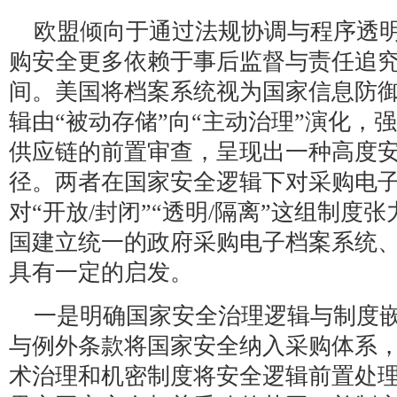
欧盟倾向于通过法规协调与程序透
购安全更多依赖于事后监督与责任追
间。美国将档案系统视为国家信息防
辑由“被动存储”向“主动治理”演化，
供应链的前置审查，呈现出一种高度
径。两者在国家安全逻辑下对采购电
对“开放/封闭”“透明/隔离”这组制度
国建立统一的政府采购电子档案系统
具有一定的启发。
一是明确国家安全治理逻辑与制度
与例外条款将国家安全纳入采购体系
术治理和机密制度将安全逻辑前置处