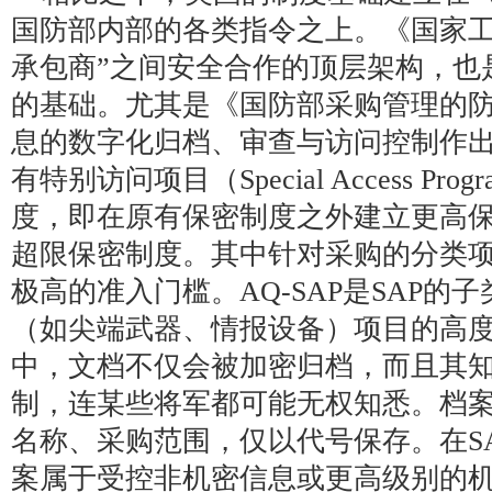
国防部内部的各类指令之上。《国家工
承包商”之间安全合作的顶层架构，也
的基础。尤其是《国防部采购管理的
息的数字化归档、审查与访问控制作
有特别访问项目（Special Access Pr
度，即在原有保密制度之外建立更高
超限保密制度。其中针对采购的分类项目
极高的准入门槛。AQ-SAP是SAP的
（如尖端武器、情报设备）项目的高度保
中，文档不仅会被加密归档，而且其
制，连某些将军都可能无权知悉。档
名称、采购范围，仅以代号保存。在S
案属于受控非机密信息或更高级别的