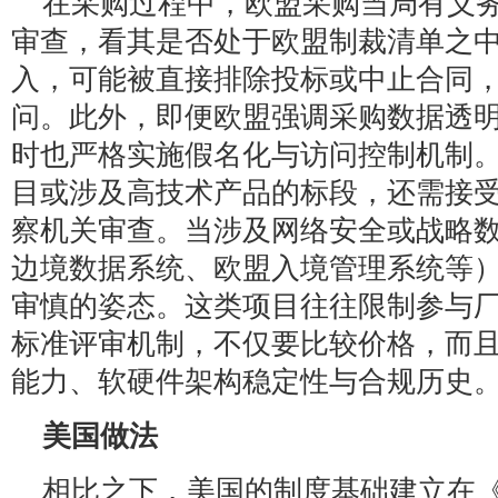
在采购过程中，欧盟采购当局有义
审查，看其是否处于欧盟制裁清单之
入，可能被直接排除投标或中止合同
问。此外，即便欧盟强调采购数据透
时也严格实施假名化与访问控制机制
目或涉及高技术产品的标段，还需接
察机关审查。当涉及网络安全或战略
边境数据系统、欧盟入境管理系统等
审慎的姿态。这类项目往往限制参与
标准评审机制，不仅要比较价格，而
能力、软硬件架构稳定性与合规历史
美国做法
相比之下，美国的制度基础建立在