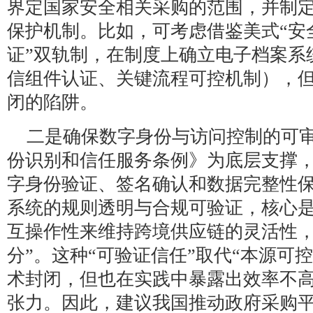
界定国家安全相关采购的范围，并制
保护机制。比如，可考虑借鉴美式“安
证”双轨制，在制度上确立电子档案系
信组件认证、关键流程可控机制），
闭的陷阱。
二是确保数字身份与访问控制的可
份识别和信任服务条例》为底层支撑
字身份验证、签名确认和数据完整性
系统的规则透明与合规可验证，核心
互操作性来维持跨境供应链的灵活性，
分”。这种“可验证信任”取代“本源可
术封闭，但也在实践中暴露出效率不
张力。因此，建议我国推动政府采购