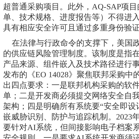
超普通采购项目。此外，AQ-SAP项
单、技术规格、进度报告等）不得进
具有相应安全许可且通过多重身份验
在法律与行政命令的支撑下，美国
的供应链风险管理制度。该制度是指
产品来源、组件嵌入及技术路径进行事前
发布的《EO 14028》聚焦联邦采购
出四点要求：一是联邦机构采购的软
单；二是开发商必须提交网络安全自
架构；四是明确所有系统要“安全即设
嵌威胁识别、防护与追踪机制。2023年发
要针对AI系统，但间接影响电子档案
安全规则。一是要求AI系统开发商须