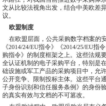
文从比较法视角出发，结合中美欧差
议。
欧盟制度
在欧盟层面，公共采购数字档案的
《2014/24/EU指令》《2014/25/EU指
购指令》的制度框架之上。这些法规
全认证机制的电子采购平台，特别是
础设施或军工产品的采购项目中，允
公开竞争、限制投标主体。这些平台
子身份识别和信任服务条例》的身份
的真实有效与文档的不可篡改。