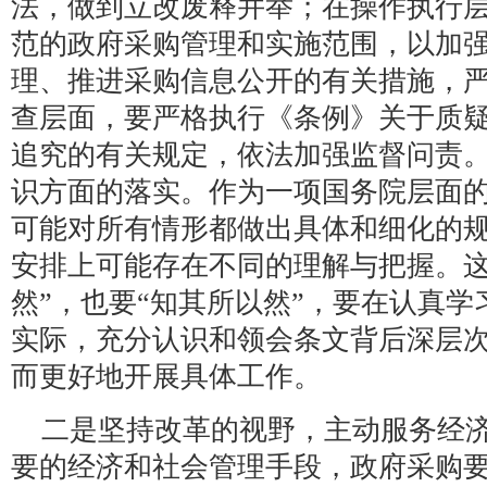
法，做到立改废释并举；在操作执行
范的政府采购管理和实施范围，以加
理、推进采购信息公开的有关措施，
查层面，要严格执行《条例》关于质
追究的有关规定，依法加强监督问责
识方面的落实。作为一项国务院层面
可能对所有情形都做出具体和细化的
安排上可能存在不同的理解与把握。这
然”，也要“知其所以然”，要在认真
实际，充分认识和领会条文背后深层
而更好地开展具体工作。
二是坚持改革的视野，主动服务经
要的经济和社会管理手段，政府采购