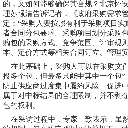
的，又如何能够确保其合规？北京怀
理苏憬清告诉记者，《政府采购需求
定：“采购人要按照有利于采购项目实
者合同分包要求。采购项目划分采购
购包的采购方式、竞争范围、评审规
本、定价方式等相关合同订立、管理安
在此基础上，采购人可以在采购文件
投多个包，但最多只能中其中一个包”
防止供应商过度集中履约风险、促进
属于对中标结果的合理限制，并不剥
包的权利。
在采访过程中，专家一致表示，虽