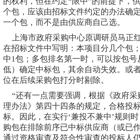
的权利，但在约定“限中”的前提下，
个包，应该由招标文件约定的办法确
一个包，而不是由供应商自己选。
上海市政府采购中心原调研员马正
在招标文件中写明：本项目分几个包
中1包；多包排名第一时，可以按包号
低）确定中标包，其余自动失效。或
位在后续采购包打分时剔除。
“还有一点需要强调，根据《政府采
理办法》第四十四条的规定，合格投标
标。因此，在实行‘兼投不兼中’规则
购包在排除前序已中标供应商（或已
通过资格审查及符合性审查的投标人仍