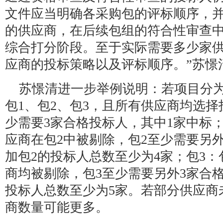
文件应当明确各采购包的评标顺序，
的供应商，在后续包组的符合性审查
综合打分阶段。至于实际需要多少家
应商的投标策略以及评标顺序。”苏憬
苏憬清进一步举例说明：若项目分为
包1、包2、包3，且所有供应商均选择
少需要3家合格投标人，其中1家中标；
应商在包2中被剔除，包2至少需要另
加包2的投标人总数至少为4家；包3：
商均被剔除，包3至少需要另外3家合
投标人总数至少为5家。若部分供应商
商数量可能更多。