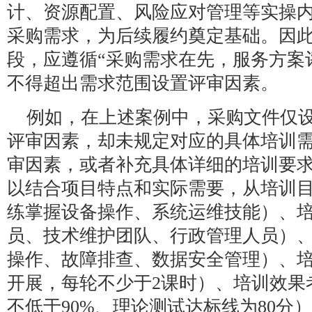
计、资源配置、风险应对管理等实操
采购需求，为后续履约奠定基础。因
段，应遵循“采购需求在先，服务方案
不得超出需求范围设置评审因素。
例如，在上述案例中，采购文件仅设
评审因素，却未规定对应的具体培训
审因素，或者补充具体详细的培训要
以结合项目特点和实际需要，从培训
练掌握设备操作、系统运维技能）、
员、技术维护团队、行政管理人员）
操作、故障排查、数据安全管理）、培
开展，每轮不少于2课时）、培训效果
不低于90%、理论测试达标线为80分