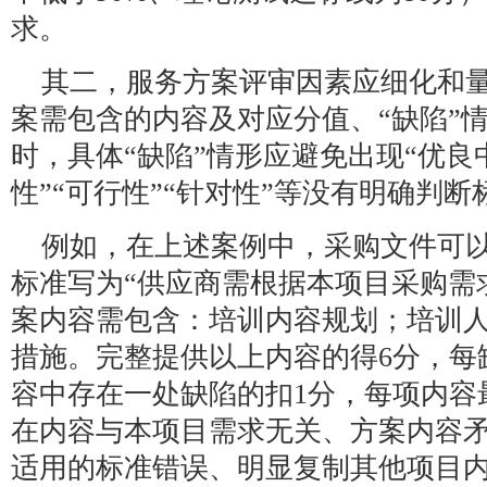
求。
其二，服务方案评审因素应细化和
案需包含的内容及对应分值、“缺陷”
时，具体“缺陷”情形应避免出现“优良中
性”“可行性”“针对性”等没有明确判
例如，在上述案例中，采购文件可
标准写为“供应商需根据本项目采购需
案内容需包含：培训内容规划；培训
措施。完整提供以上内容的得6分，每
容中存在一处缺陷的扣1分，每项内容
在内容与本项目需求无关、方案内容
适用的标准错误、明显复制其他项目内