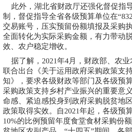
此外，湖北省财政厅还强化督促指
制，督促指导全省各级预算单位在“83
交易账号，压实预留份额填报及采购
全面转化为实际采购金额，有力带动
效、农户稳定增收。
据了解，2021年4月，财政部、农
联合出台《关于运用政府采购政策支
知》，要求各级财政等部门及各级预
采购政策支持乡村产业振兴的重要意
命感、紧迫感投身到政府采购脱贫地
政策取得实效。自2021年起，各级预
10%的比例预留年度食堂食材采购份额，
贫地区农副产品。“十四五”期间，各