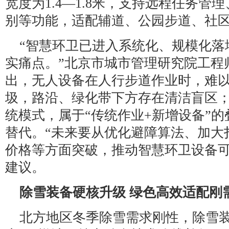
宽度为1.4—1.8米，支持远程任务
别等功能，适配辅道、公园步道、社
“智慧环卫已进入系统化、规模化落
实痛点。”北京市城市管理研究院工程
出，无人设备在人行步道作业时，难
圾，路沿、绿化带下方存在清洁盲区
统模式，属于“传统作业+新增设备”
替代。“未来要从优化避障算法、加大
价格等方面突破，推动智慧环卫设备可
建议。
除雪装备硬核升级 绿色高效适配刚
北方地区冬季除雪需求刚性，除雪装