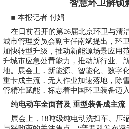
智慧环卫解锁
■ 本报记者 付娟
在日前召开的第26届北京环卫与清
城市管理委员会副主任南斌提出，环
加快转型升级，推动新能源场景应用
升城市应急处置能力，推动新行业、
地。展会上，新能源、智能化、数字
重卡成主流，无人作业加速落地，除
管精准赋能，标志着中国环卫装备迈
纯电动车全面普及 重型装备成主流
展会上，18吨级纯电动洗扫车、压
与采购商的关注焦点。“普罗科发布凌