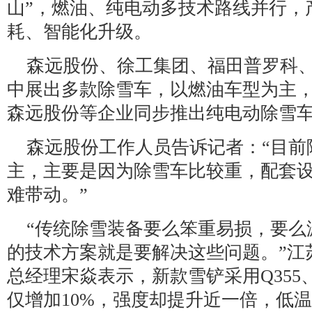
山”，燃油、纯电动多技术路线并行，
耗、智能化升级。
森远股份、徐工集团、福田普罗科
中展出多款除雪车，以燃油车型为主
森远股份等企业同步推出纯电动除雪
森远股份工作人员告诉记者：“目前
主，主要是因为除雪车比较重，配套
难带动。”
“传统除雪装备要么笨重易损，要么
的技术方案就是要解决这些问题。”江
总经理宋焱表示，新款雪铲采用Q355、
仅增加10%，强度却提升近一倍，低