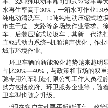
车、32吨纯电动车厢可卸式垃圾车等大
水再生率高于30%，一箱水可作业130
纯电动清洗车、10吨纯电动压缩式垃
市主干道、支路等多场景作业需求。
车、后装压缩式垃圾车，其新一代洗
直驱式动力系统+机舱消声优化，作业
城市环境作业。
环卫车辆的新能源化趋势越来越明显
占比30%—40%，与政策和市场的双
驰专用汽车制造有限公司工作人员程
购方包括政府、环卫服务企业等，随
卫车型也随之升级。
“现在客户主动要买新能源车，政策