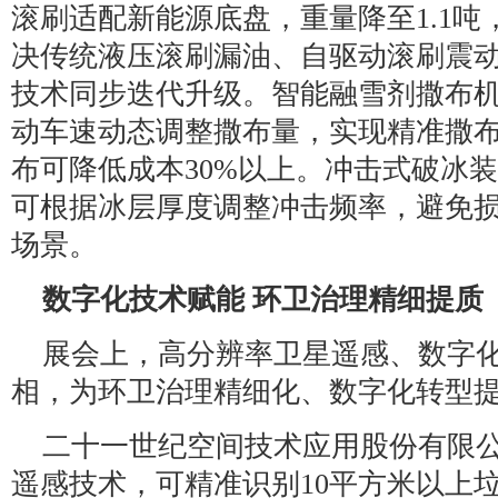
滚刷适配新能源底盘，重量降至1.1吨
决传统液压滚刷漏油、自驱动滚刷震
技术同步迭代升级。智能融雪剂撒布机
动车速动态调整撒布量，实现精准撒
布可降低成本30%以上。冲击式破冰
可根据冰层厚度调整冲击频率，避免
场景。
数字化技术赋能 环卫治理精细提质
展会上，高分辨率卫星遥感、数字
相，为环卫治理精细化、数字化转型
二十一世纪空间技术应用股份有限公
遥感技术，可精准识别10平方米以上