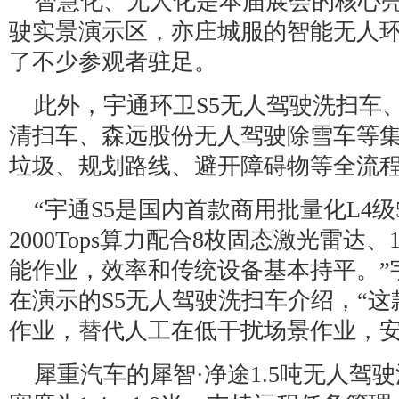
智慧化、无人化是本届展会的核心
驶实景演示区，亦庄城服的智能无人
了不少参观者驻足。
此外，宇通环卫S5无人驾驶洗扫车、
清扫车、森远股份无人驾驶除雪车等
垃圾、规划路线、避开障碍物等全流
“宇通S5是国内首款商用批量化L4
2000Tops算力配合8枚固态激光雷达
能作业，效率和传统设备基本持平。”
在演示的S5无人驾驶洗扫车介绍，“
作业，替代人工在低干扰场景作业，安
犀重汽车的犀智·净途1.5吨无人驾