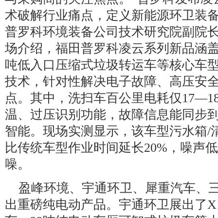
术破解行业痛点，定义新能源环卫装备
普罗科环境装备公司技术研究院副院
场介绍，福田普罗科凌云系列新品涵盖1
吨低入口压缩式垃圾转运车等核心车
技术，针对性解决电子故障、高压安
点。其中，洗扫车百公里电耗仅17—1
温、过压识别功能，故障信息能同步
智能。现场实测显示，该车型污水箱/
比传统车型作业时间延长20%，噪声低
噪。
盈峰环境、宇通环卫、犀重汽车、
出重磅纯电动产品。宇通环卫展出了X