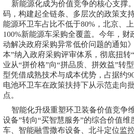
新能源化成为价值竞争的核心支撑
码，构建起全链条、多层次的政策支
能源环卫车占比不低于80%，北京、
100%新能源车采购全覆盖。今年，
动解决政府采购异常低价问题的通知》
本”纳入政府采购评审体系，彻底扭转
业从“拼价格”向“拼品质、拼效益”转
型凭借成熟技术与成本优势，占据约9
电池环卫车在政策扶持下从示范走向
点。
智能化升级重塑环卫装备价值竞争维
设备”转向“买智慧服务”的综合价值维
车、智能融雪撒布设备、北斗定位监