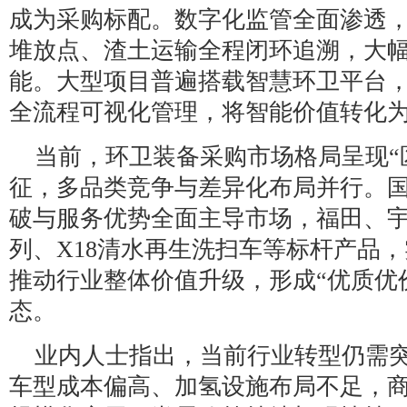
成为采购标配。数字化监管全面渗透
堆放点、渣土运输全程闭环追溯，大
能。大型项目普遍搭载智慧环卫平台
全流程可视化管理，将智能价值转化
当前，环卫装备采购市场格局呈现“
征，多品类竞争与差异化布局并行。
破与服务优势全面主导市场，福田、
列、X18清水再生洗扫车等标杆产品
推动行业整体价值升级，形成“优质优
态。
业内人士指出，当前行业转型仍需
车型成本偏高、加氢设施布局不足，