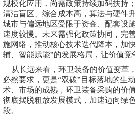
规模化应用，尚需政策持续加码扶持
清洁盲区、综合成本高，算法与硬件
城市与偏远地区受限于资金、配套设
速度较慢。未来需强化政策协同，完
施网络，推动核心技术迭代降本，加快
辅、智能赋能”的发展格局，让价值竞
从长远来看，环卫装备的价值变革
必然要求，更是“双碳”目标落地的生
术、市场的成熟，环卫装备采购的价
彻底摆脱粗放发展模式，加速迈向绿
段。