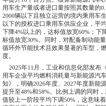
用车生产量或者进口量按照其数量的0
2000辆以下且独立运营的境内乘用车生
以下的授权进口乘用车供应企业，平
下降4%以上的，达标值放宽60%；下
标值放宽30%。同时，对配备制动能
循环外节能技术且效果显著的车型，
度。
2025年11月，工业和信息化部发布《关
用车企业平均燃料消耗量与新能源汽
知》，明确2026年度、2027年度新
提升至48%和58%。比例上调的同时
值较上一阶段平均下调50%，这意味