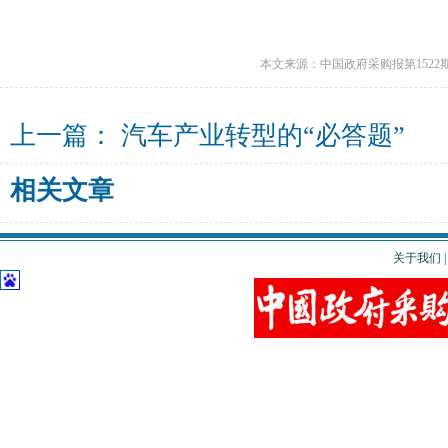
本文来源：中国政府采购报第1522
上一篇：
汽车产业转型的“必答题”
相关文章
关于我们