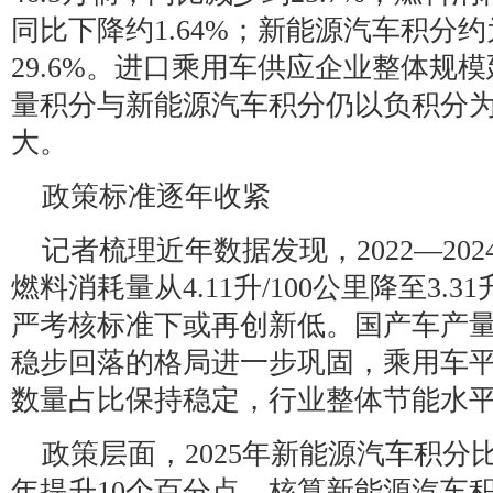
同比下降约1.64%；新能源汽车积分约为
29.6%。进口乘用车供应企业整体规
量积分与新能源汽车积分仍以负积分
大。
政策标准逐年收紧
记者梳理近年数据发现，2022—20
燃料消耗量从4.11升/100公里降至3.31
严考核标准下或再创新低。国产车产
稳步回落的格局进一步巩固，乘用车
数量占比保持稳定，行业整体节能水
政策层面，2025年新能源汽车积分比
年提升10个百分点。核算新能源汽车