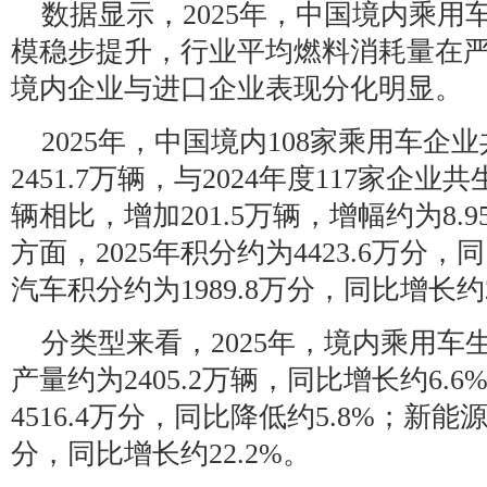
数据显示，2025年，中国境内乘用
模稳步提升，行业平均燃料消耗量在
境内企业与进口企业表现分化明显。
2025年，中国境内108家乘用车企
2451.7万辆，与2024年度117家企业共
辆相比，增加201.5万辆，增幅约为8.
方面，2025年积分约为4423.6万分，
汽车积分约为1989.8万分，同比增长约2
分类型来看，2025年，境内乘用车
产量约为2405.2万辆，同比增长约6.
4516.4万分，同比降低约5.8%；新能源
分，同比增长约22.2%。