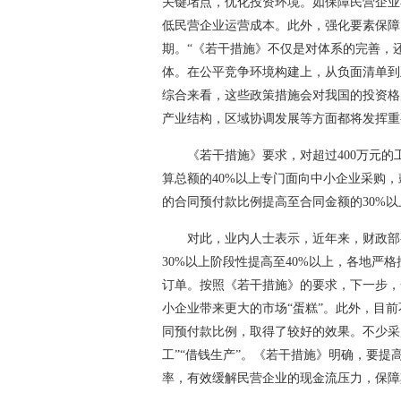
关键堵点，优化投资环境。如保障民营企业
低民营企业运营成本。此外，强化要素保障
期。“《若干措施》不仅是对体系的完善，还
体。在公平竞争环境构建上，从负面清单到
综合来看，这些政策措施会对我国的投资格
产业结构，区域协调发展等方面都将发挥重
《若干措施》要求，对超过400万元
算总额的40%以上专门面向中小企业采购
的合同预付款比例提高至合同金额的30%以
对此，业内人士表示，近年来，财政部
30%以上阶段性提高至40%以上，各地
订单。按照《若干措施》的要求，下一步，
小企业带来更大的市场“蛋糕”。此外，目
同预付款比例，取得了较好的效果。不少采
工”“借钱生产”。《若干措施》明确，要
率，有效缓解民营企业的现金流压力，保障