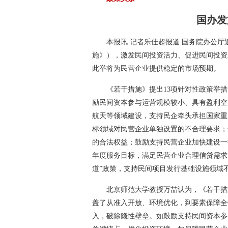
国办发
本报讯 记者乐佳超报道 国务院办公
施》），激发民间投资活力、促进民间投资
此举将为民营企业提供稳定的市场预期。
《若干措施》提出13项针对性政策举
励民间资本参与运营规模较小、具有盈利空
航天等领域建设，支持民企牵头承担国家重
标领域对民营企业单独设置的不合理要求；
的合法权益；鼓励支持民营企业加快建设一
年度服务目标，满足民营企业合理信贷需求
道”政策，支持民间项目发行基础设施领域不
北京师范大学教授万喆认为，《若干措
盖了从准入开放、环境优化，到要素保障全
入，破除隐性壁垒。如鼓励支持民间资本参