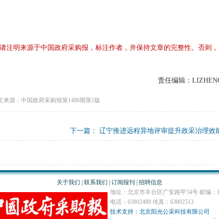
请注明来源于中国政府采购报，标注作者，并保持文章的完整性。否则，
责任编辑：LIZHEN
文来源：中国政府采购报第1486期第1版
下一篇：
辽宁推进远程异地评审提升政采治理效
关于我们
|
联系我们
|
订阅报刊
|
招聘信息
地址：北京市丰台区广安路甲54号 邮编：10
电话：63802489 传真：63802513
技术支持：北京阳光公采科技有限公司