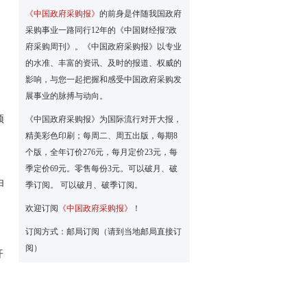
《中国政府采购报》
的前身是伴随我国政府
采购事业一路同行12年的《中国财经报?政
府采购周刊》。《中国政府采购报》以专业
，
的水准、丰富的资讯、及时的报道、权威的
影响，与您一起把握和感受中国政府采购发
展事业的脉搏与动向。
预
《中国政府采购报》为国际流行对开大报，
精美彩色印刷；每周二、周五出版，每期8
个版，全年订价276元，每月定价23元，每
季定价69元。零售每份3元。可以破月、破
由
季订阅。 可以破月、破季订阅。
欢迎订阅
《中国政府采购报》
！
订阅方式：邮局订阅（请到当地邮局直接订
阅）
开