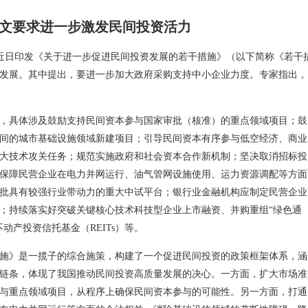
文要求进一步激发民间投资活力
厅近日印发《关于进一步促进民间投资发展的若干措施》（以下简称《若干
发展。其中提出，要进一步加大政府采购支持中小企业力度。专家指出，
措，具体涉及鼓励支持民间资本参与国家审批（核准）的重点领域项目；鼓
间的城市基础设施领域新建项目；引导民间资本有序参与低空经济、商业
大技术攻关任务；规范实施政府和社会资本合作新机制；坚决取消招标投
保障民营企业在电力并网运行、油气管网设施使用、运力资源调配等方面
批具有较强行业带动力的重大中试平台；银行业金融机构应制定民营企业
；持续落实好突破关键核心技术科技型企业上市融资、并购重组“绿色通
动产投资信托基金（REITs）等。
施》是一揽子的综合施策，构建了一个促进民间投资的政策框架体系，涵
链条，体现了我国推动民间投资高质量发展的决心。一方面，扩大市场准
与重点领域项目，从程序上确保民间资本参与的可能性。另一方面，打通