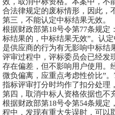
效，取消中标资格。本案中，不
合法律规定的废标情形，因此，
第三，不能认定中标结果无效。
根据财政部第18号令第77条规定
标结果的，中标结果无效”。认
是供应商的行为有无影响中标结
评审过程中，评标委员会已经发
存在偏差，但不影响用户使用。
微负偏离，应重点考虑性价比”。
指标评审打分时均作了扣分处理
第四，取消中标人资格依据也不
根据财政部第18号令第54条规
程中，发现有重大失误时，可以