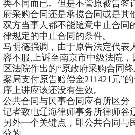
类不同而已。但是不管原被告签
府采购合同还是承揽合同或是其
双方当事人都不能随意中止合同
律规定的中止合同的条件。
马明德强调，由于原告法定代表
容不服,上诉至南京市中级法院，
区法院作出的“原政府采购合同终
案局支付原告赔偿金211421元
序上讲应该还没有生效。
公共合同与民事合同应有所区分
记者致电辽海律师事务所律师谷
另外一个关键点，即公共合同与
分的。