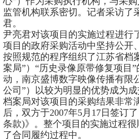
心”）作为采购执行机构，与采
监管机构联系密切。记者采访了
君。
尹亮君对该项目的实施过程进行
项目的政府采购活动中坚持公开
按照规范的程序组织了江苏省档
案局”）“历史录像原带修复项目
动，南京盛博数字映像传播有限
公司”）以较为明显的优势成为
档案局对该项目的采购结果非常
后，双方于2007年5月17日签订
条款)》。整个项目的实施过程很
了合同履约过程中。