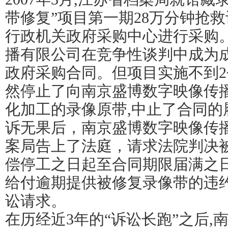
带修复”项目第一期28万分钟抢救
行政机关政府采购中心进行采购
播有限公司在竞争性谈判中成为
政府采购合同。但项目实施不到2
然停止了向南京盛博数字映像传
化加工的录像原带,中止了合同的
诉无果后，南京盛博数字映像传
案局告上了法庭，请求法院判决
偿停工之日起至合同期限届满之日利
给付逾期提供被修复录像带的违约金
讼请求。
在历经近3年的“诉讼长跑”之后,