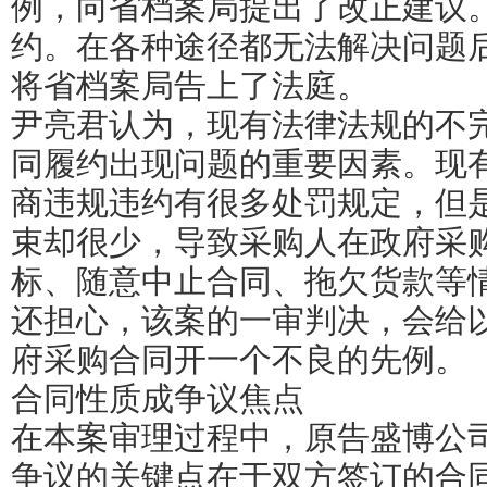
例，向省档案局提出了改正建议
约。在各种途径都无法解决问题
将省档案局告上了法庭。
尹亮君认为，现有法律法规的不
同履约出现问题的重要因素。现
商违规违约有很多处罚规定，但
束却很少，导致采购人在政府采
标、随意中止合同、拖欠货款等
还担心，该案的一审判决，会给
府采购合同开一个不良的先例。
合同性质成争议焦点
在本案审理过程中，原告盛博公
争议的关键点在于双方签订的合