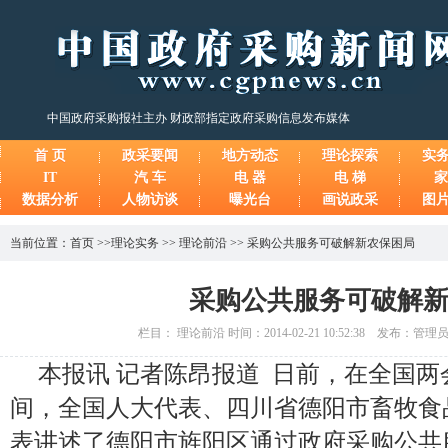
中国政府采购报社主办 财政部指定政府采购信息发布媒体
首 页
政采要闻
地方动态
理论探索
实
IT
汽 车
电 器
电 梯
家
数据分析
人物访谈
曝光台
画说政采
图
当前位置：
首页
>>
理论实务
>>
理论前沿
>>
采购公共服务可破解新农保困局
采购公共服务可破解
栏目： 理论前沿 时间：2014-02-21 10:52:38 发布：管
本报讯 记者陈昂报道 日前，在全国
间，全国人大代表、四川省德阳市畜牧食
表讲述了德阳市旌阳区通过政府采购公共