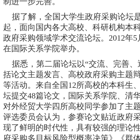
制进一步完善。
据了解，全国大学生政府采购论坛
起，面向国内各大高校、科研机构本
政府采购领域学术交流论坛。2012年5月
在国际关系学院举办。
据悉，第二届论坛以“交流、完善、
括论文主题发言、高校政府采购主题
等活动。来自全国12所高校的本科生
坛提交48篇论文，国际关系学院、清
对外经贸大学四所高校同学参加了主
评选委员会认为，参赛论文贴近政府
现了鲜明的时代性，具有较强的理论
府采购多目标风险型概率决策》《群