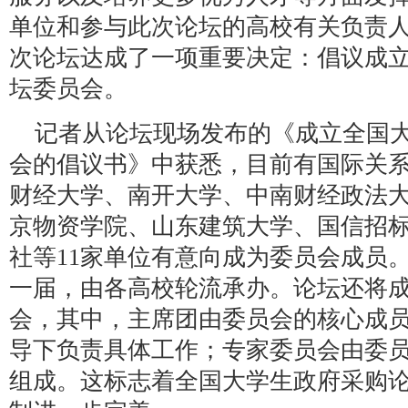
单位和参与此次论坛的高校有关负责
次论坛达成了一项重要决定：倡议成
坛委员会。
记者从论坛现场发布的《成立全国
会的倡议书》中获悉，目前有国际关
财经大学、南开大学、中南财经政法
京物资学院、山东建筑大学、国信招
社等11家单位有意向成为委员会成员
一届，由各高校轮流承办。论坛还将
会，其中，主席团由委员会的核心成
导下负责具体工作；专家委员会由委
组成。这标志着全国大学生政府采购