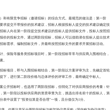
）和有限竞争招标（邀请招标）的综合方式。最规范的做法是：第一阶
要求提交不带报价的技术建议，招标人根据投标人提交的技术建议确定技
招标人向在第一阶段提交技术建议的投标人提供招标文件，投标人按照招
报价的投标文件。通过两阶段招标，招标人可以借助潜在投标人提出技术
招标需求、编制招标文件，并最终按照招标文件的要求开展招标活动。
计、保险等服务类招标项目时，第一阶段招标常常与供应商入围相结合，
素。
招标项目，即与入围招标相结合，第一阶段以方案评审为主，先确定首轮
提下，进行第二阶段价格与总体评价的评审工作，最终确定中标人。
案公开招标时，也选用了两阶段招标，但弱化了对供应商报价的考量：针
，第一阶段以投标供应商的资质审查为主，挑选出排名前十的投标人，第
分表中设置了“投资估算是否合理”一项，且分值仅为1分。
程序，但要注意区分两阶段招标与框架协议类采购（国内称为协议供货）