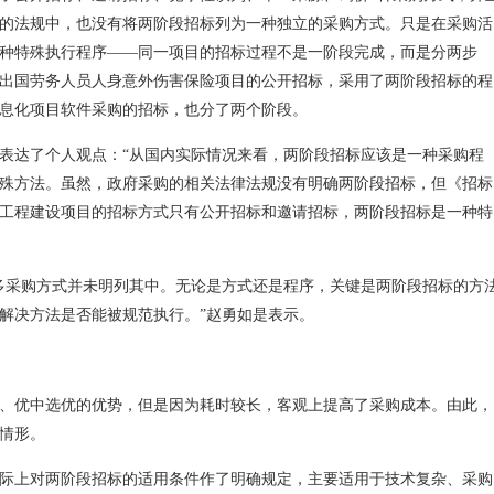
的法规中，也没有将两阶段招标列为一种独立的采购方式。只是在采购活
种特殊执行程序——同一项目的招标过程不是一阶段完成，而是分两步
出国劳务人员人身意外伤害保险项目的公开招标，采用了两阶段招标的程
息化项目软件采购的招标，也分了两个阶段。
表达了个人观点：“从国内实际情况来看，两阶段招标应该是一种采购程
殊方法。虽然，政府采购的相关法律法规没有明确两阶段招标，但《招标
工程建设项目的招标方式只有公开招标和邀请招标，两阶段招标是一种特
多采购方式并未明列其中。无论是方式还是程序，关键是两阶段招标的方
解决方法是否能被规范执行。”赵勇如是表示。
、优中选优的优势，但是因为耗时较长，客观上提高了采购成本。由此，
情形。
际上对两阶段招标的适用条件作了明确规定，主要适用于技术复杂、采购