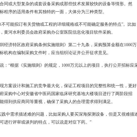
合同或大型复杂的成套设备采购或那些技术发展较快的设备等情形。然
标程序的适用条件有其独特的一面，大体分为三种类型。
体不可能拟订有关货物或工程的详细规格或不可能确定服务的特点”。比如
，黄河水利委员会政府采购办公室医院信息化项目软件采购。
圳经济特区政府采购条例实施细则》第二十九条，采购预算金额在1000万
标机构在编制采购文件时，应当组织论证并公开征求意见。
说：“根据《实施细则》的规定，1000万元以上的项目，执行公开招标应
现方案设计和施工的竞争最大化，保证工程项目的完整性和统一性，更好
府采购中心对安徽省中医药国家临床研究基地大楼项目进行了两阶段招
能得到供应商同等重视，确保了采购人的合理需求得到满足。
实践中需求描述难的问题，比如采购人要买深海探测设备，但是又很难描
可进行评审或谈判的特点，可以说是对症下药。”