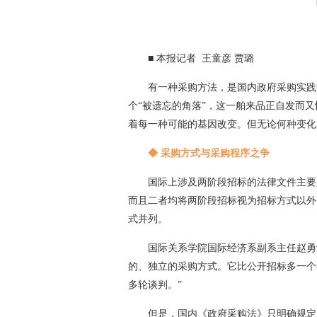
■ 本报记者 王童彦 贾璐
有一种采购方法，是国内政府采购实践
个“被遗忘的角落”，这一舶来品正自发而
着每一种可能的基因改变。但无论何种变化
◆ 采购方式与采购程序之争
国际上涉及两阶段招标的法律文件主要
而且二者均将两阶段招标视为招标方式以外
式并列。
国际关系学院国际经济系副系主任赵勇
的、独立的采购方式。它比公开招标多一个
多轮谈判。”
但是，国内《政府采购法》只明确规定