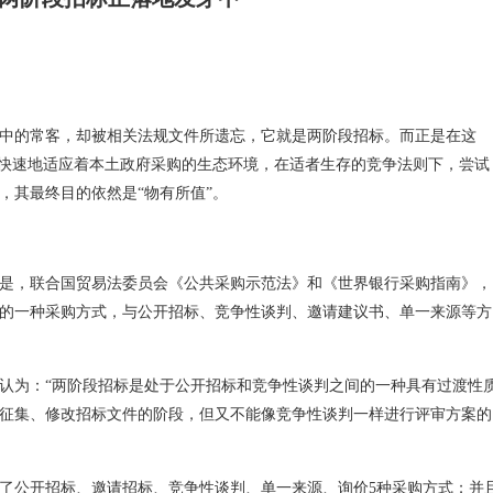
中的常客，却被相关法规文件所遗忘，它就是两阶段招标。而正是在这
又快速地适应着本土政府采购的生态环境，在适者生存的竞争法则下，尝试
，其最终目的依然是“物有所值”。
是，联合国贸易法委员会《公共采购示范法》和《世界银行采购指南》，
的一种采购方式，与公开招标、竞争性谈判、邀请建议书、单一来源等方
认为：“两阶段招标是处于公开招标和竞争性谈判之间的一种具有过渡性
征集、修改招标文件的阶段，但又不能像竞争性谈判一样进行评审方案的
了公开招标、邀请招标、竞争性谈判、单一来源、询价5种采购方式；并