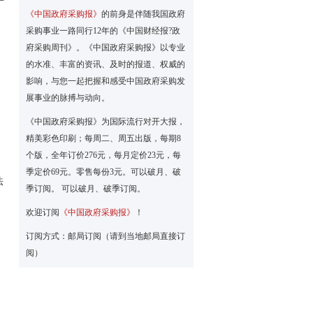
《中国政府采购报》
的前身是伴随我国政府
采购事业一路同行12年的《中国财经报?政
府采购周刊》。《中国政府采购报》以专业
的水准、丰富的资讯、及时的报道、权威的
影响，与您一起把握和感受中国政府采购发
展事业的脉搏与动向。
《中国政府采购报》为国际流行对开大报，
精美彩色印刷；每周二、周五出版，每期8
个版，全年订价276元，每月定价23元，每
季定价69元。零售每份3元。可以破月、破
法
季订阅。 可以破月、破季订阅。
欢迎订阅
《中国政府采购报》
！
订阅方式：邮局订阅（请到当地邮局直接订
阅）