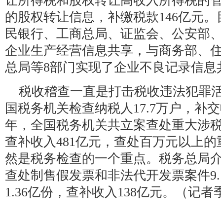
让所得税和股权转让高收入所得税的管理
的股权转让信息，补缴税款146亿元
民银行、工商总局、证监会、公安部
企业生产经营信息共享，与商务部、
总局等8部门实现了企业不良记录信息
税收稽查一直是打击税收违法犯罪活
国税务机关检查纳税人17.7万户，补交收
年，全国税务机关共立案查处重大涉税违
查补收入481亿元，查处百万元以上的
然是税务检查的一个重点。税务总局介绍
查处制售假发票和非法代开发票案件9
1.36亿份，查补收入138亿元。（记