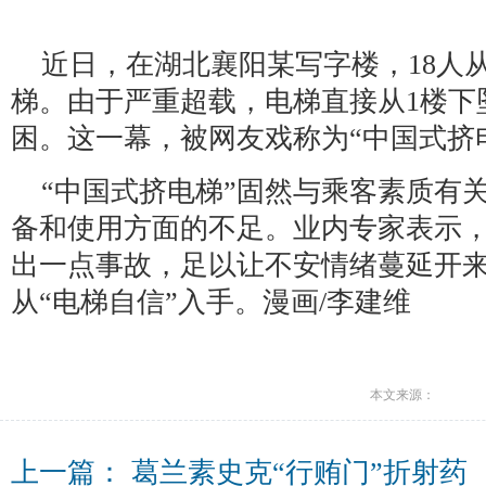
近日，在湖北襄阳某写字楼，18人从
梯。由于严重超载，电梯直接从1楼下
困。这一幕，被网友戏称为“中国式挤
“中国式挤电梯”固然与乘客素质有
备和使用方面的不足。业内专家表示
出一点事故，足以让不安情绪蔓延开
从“电梯自信”入手。漫画/李建维
本文来源：
上一篇：
葛兰素史克“行贿门”折射药