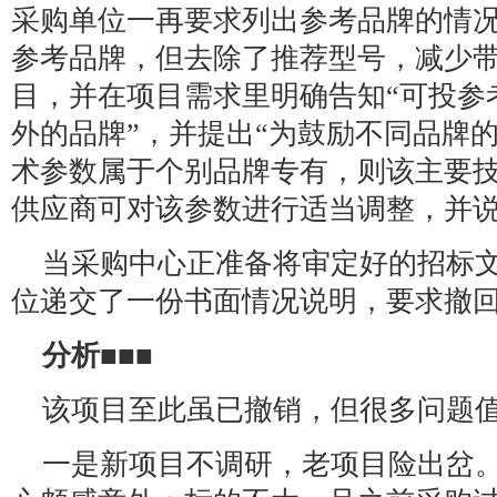
采购单位一再要求列出参考品牌的情况
参考品牌，但去除了推荐型号，减少
目，并在项目需求里明确告知“可投参
外的品牌”，并提出“为鼓励不同品牌
术参数属于个别品牌专有，则该主要
供应商可对该参数进行适当调整，并说
当采购中心正准备将审定好的招标
位递交了一份书面情况说明，要求撤
分析■■■
该项目至此虽已撤销，但很多问题
一是新项目不调研，老项目险出岔