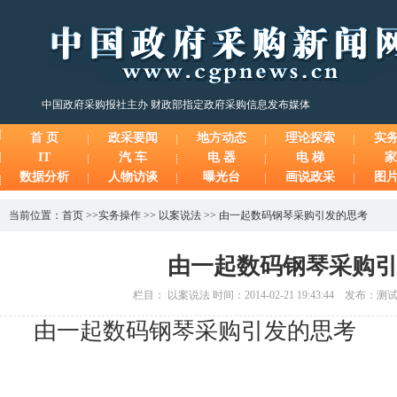
中国政府采购报社主办 财政部指定政府采购信息发布媒体
首 页
政采要闻
地方动态
理论探索
实
IT
汽 车
电 器
电 梯
家
数据分析
人物访谈
曝光台
画说政采
图
当前位置：
首页
>>
实务操作
>>
以案说法
>>
由一起数码钢琴采购引发的思考
由一起数码钢琴采购
栏目： 以案说法 时间：2014-02-21 19:43:44 发布：
由一起数码钢琴采购引发的思考