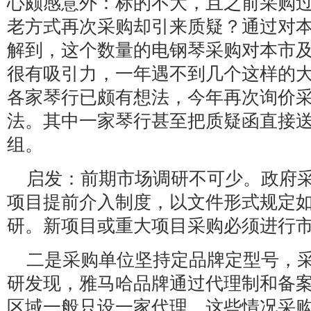
心颇感意外：标的不大，且之前采购过
老方式再次采购却引来质疑？通过对
解到，这个数量的电钢琴采购对本市
很有吸引力，一年遇不到几个这样的大
各家琴行已颇有想法，今年再次询价
法。其中一家琴行甚至把质疑函直接
组。
启发：前期市场调研不可少。政府
项目提前介入制度，以文件形式规定
研。新项目或重大项目采购必须进行
二是采购单位坚持定品牌定型号，
研发现，雅马哈品牌通过代理制和备
区域一般只设一家代理。这些情况采