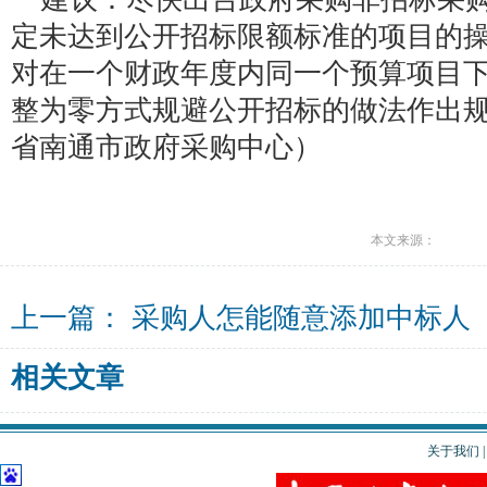
定未达到公开招标限额标准的项目的
对在一个财政年度内同一个预算项目
整为零方式规避公开招标的做法作出
省南通市政府采购中心）
本文来源：
上一篇：
采购人怎能随意添加中标人
相关文章
关于我们