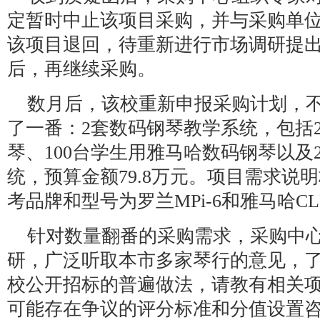
定暂时中止该项目采购，并与采购单
该项目退回，待重新进行市场调研提
后，再继续采购。
数月后，该校重新申报采购计划，
了一番：2套数码钢琴教学系统，包括
琴、100台学生用雅马哈数码钢琴以及
统，预算金额79.8万元。项目需求说
考品牌和型号为罗兰MPi-6和雅马哈CLP
针对数量翻番的采购需求，采购中
研，广泛听取本市多家琴行的意见，
校公开招标的普遍做法，请教有相关
可能存在争议的评分标准和分值设置