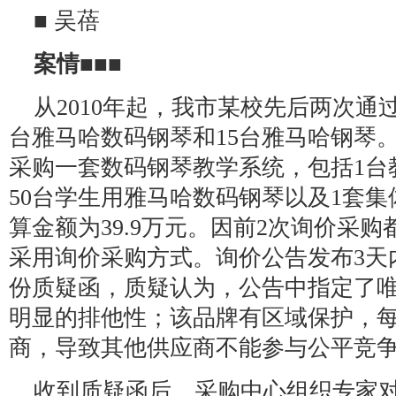
■ 吴蓓
案情■■■
从2010年起，我市某校先后两次通
台雅马哈数码钢琴和15台雅马哈钢琴
采购一套数码钢琴教学系统，包括1台
50台学生用雅马哈数码钢琴以及1套
算金额为39.9万元。因前2次询价采
采用询价采购方式。询价公告发布3天
份质疑函，质疑认为，公告中指定了
明显的排他性；该品牌有区域保护，
商，导致其他供应商不能参与公平竞
收到质疑函后，采购中心组织专家