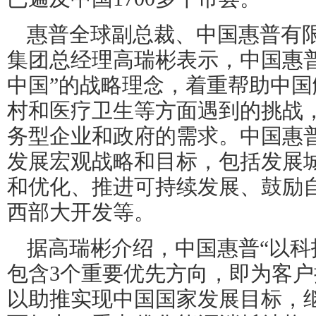
惠普全球副总裁、中国惠普有
集团总经理高瑞彬表示，中国惠
中国”的战略理念，着重帮助中
村和医疗卫生等方面遇到的挑战
务型企业和政府的需求。中国惠
发展宏观战略和目标，包括发展
和优化、推进可持续发展、鼓励
西部大开发等。
据高瑞彬介绍，中国惠普“以科
包含
3
个重要优先方向，即为客户
以助推实现中国国家发展目标，