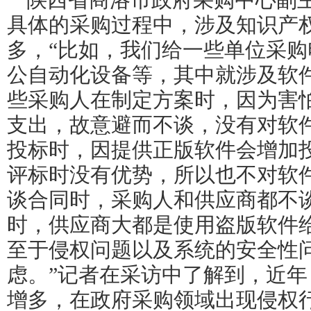
陕西省商洛市政府采购中心副
具体的采购过程中，涉及知识产
多，“比如，我们给一些单位采
公自动化设备等，其中就涉及软
些采购人在制定方案时，因为害
支出，故意避而不谈，没有对软
投标时，因提供正版软件会增加
评标时没有优势，所以也不对软
谈合同时，采购人和供应商都不
时，供应商大都是使用盗版软件
至于侵权问题以及系统的安全性
虑。”记者在采访中了解到，近年
增多，在政府采购领域出现侵权