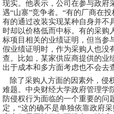
现实。他表示，公司在参与政府
遇“山寨”竞争者。“有的厂商在
有的通过改装实现某种自身并不
时却以价格低而中标。有的采购
标项目相关的业绩证明，但当参
假业绩证明时，作为采购人也没
查。比如，某家供应商提供的业
出于成本和多方面考虑也不会去查
除了采购人方面的因素外，侵
难题。中央财经大学政府管理学
防侵权行为面临的一个重要的问
定，“这的确不是单独依靠政府