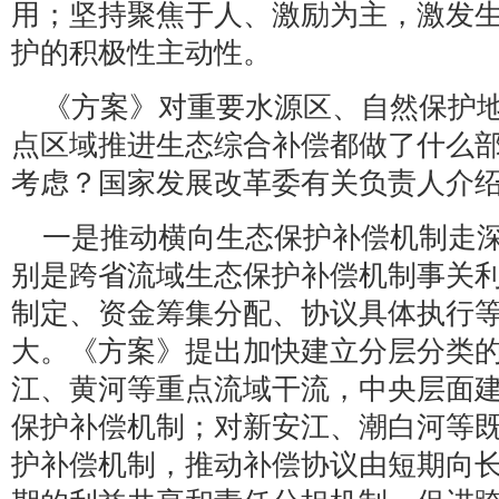
用；坚持聚焦于人、激励为主，激发
护的积极性主动性。
《方案》对重要水源区、自然保护
点区域推进生态综合补偿都做了什么
考虑？国家发展改革委有关负责人介
一是推动横向生态保护补偿机制走
别是跨省流域生态保护补偿机制事关
制定、资金筹集分配、协议具体执行
大。《方案》提出加快建立分层分类
江、黄河等重点流域干流，中央层面
保护补偿机制；对新安江、潮白河等
护补偿机制，推动补偿协议由短期向