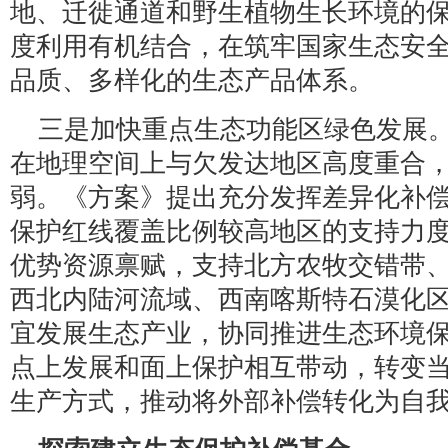
地、迁徙通道和野生植物生长环境的
度利用有机结合，在筑牢国家生态安
品质、多样化的生态产品体系。
三是加快重点生态功能区绿色发展
在地理空间上与欠发达地区高度重合
弱。《方案》提出充分发挥差异化补
保护红线覆盖比例较高地区的支持力
优势资源禀赋，支持北方农牧交错带
西北内陆河流域、西南喀斯特石漠化
宜发展生态产业，协同推进生态环境
点上发展和面上保护相互带动，转变
生产方式，推动将外部补偿转化为自