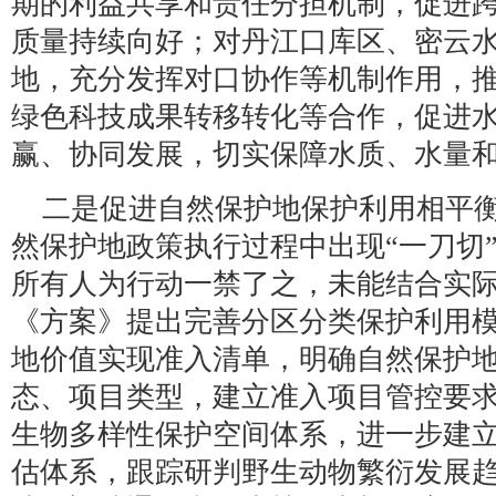
期的利益共享和责任分担机制，促进
质量持续向好；对丹江口库区、密云
地，充分发挥对口协作等机制作用，
绿色科技成果转移转化等合作，促进
赢、协同发展，切实保障水质、水量
二是促进自然保护地保护利用相平
然保护地政策执行过程中出现“一刀切
所有人为行动一禁了之，未能结合实
《方案》提出完善分区分类保护利用
地价值实现准入清单，明确自然保护
态、项目类型，建立准入项目管控要
生物多样性保护空间体系，进一步建
估体系，跟踪研判野生动物繁衍发展