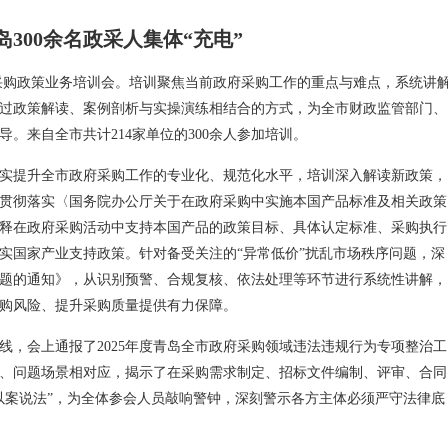
岛300余名政采人集体“充电”
采购政策业务培训会。培训聚焦当前政府采购工作的重点与难点，系统讲
过政策解读、案例剖析与实操演练相结合的方式，为全市财政监管部门、
。来自全市共计214家单位的300余人参加培训。
实提升全市政府采购工作的专业化、规范化水平，培训深入解读新政策，
贯彻落实〈国务院办公厅关于在政府采购中实施本国产品标准及相关政策
释在政府采购活动中支持本国产品的政策目标、具体认定标准、采购执行
实国家产业支持政策。针对备受关注的“异常低价”扰乱市场秩序问题，深
题的通知》，从识别预警、合规复核、依法处理等环节进行系统性讲解，
购风险、提升采购质量提供有力保障。
线，会上通报了2025年度青岛全市政府采购领域违法违规行为专项整治工
、问题场景相对应，揭示了在采购需求制定、招标文件编制、评审、合同
以案说法”，为全体参会人员敲响警钟，深刻警示各方主体必须严守法律底