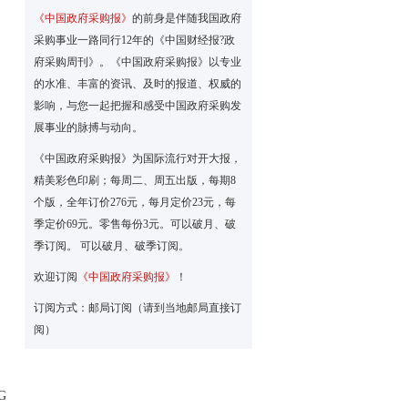
《中国政府采购报》
的前身是伴随我国政府
采购事业一路同行12年的《中国财经报?政
府采购周刊》。《中国政府采购报》以专业
的水准、丰富的资讯、及时的报道、权威的
影响，与您一起把握和感受中国政府采购发
展事业的脉搏与动向。
《中国政府采购报》为国际流行对开大报，
精美彩色印刷；每周二、周五出版，每期8
个版，全年订价276元，每月定价23元，每
）
季定价69元。零售每份3元。可以破月、破
季订阅。 可以破月、破季订阅。
欢迎订阅
《中国政府采购报》
！
订阅方式：邮局订阅（请到当地邮局直接订
阅）
G