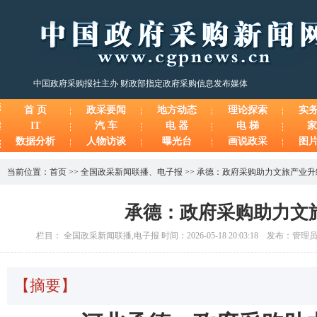
中国政府采购报社主办 财政部指定政府采购信息发布媒体
首 页
政采要闻
地方动态
理论探索
实
IT
汽 车
电 器
电 梯
家
数据分析
人物访谈
曝光台
画说政采
图
当前位置：
首页
>>
全国政采新闻联播
、
电子报
>>
承德：政府采购助力文旅产业升
承德：政府采购助力文
栏目： 全国政采新闻联播,电子报 时间：2026-05-18 20:03:18 发布：管理
【摘要】