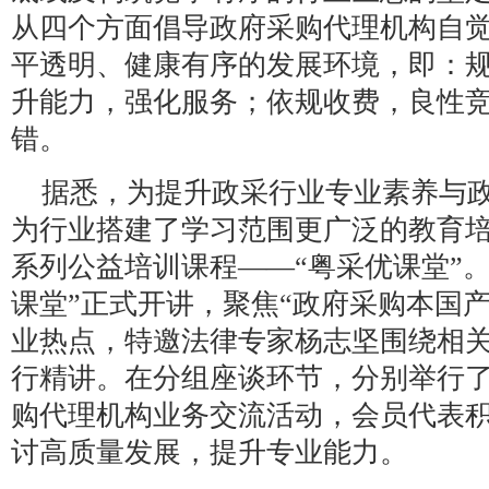
从四个方面倡导政府采购代理机构自
平透明、健康有序的发展环境，即：
升能力，强化服务；依规收费，良性
错。
据悉，为提升政采行业专业素养与
为行业搭建了学习范围更广泛的教育
系列公益培训课程——“粤采优课堂”
课堂”正式开讲，聚焦“政府采购本国
业热点，特邀法律专家杨志坚围绕相
行精讲。在分组座谈环节，分别举行
购代理机构业务交流活动，会员代表
讨高质量发展，提升专业能力。