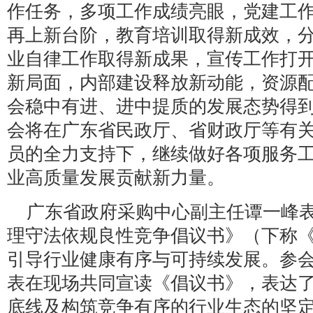
作任务，多项工作成绩亮眼，党建工
再上新台阶，教育培训取得新成效，
业自律工作取得新成果，宣传工作打
新局面，内部建设释放新动能，资源
会稳中有进、进中提质的发展态势得到持
会将在广东省民政厅、省财政厅等有
员的全力支持下，继续做好各项服务
业高质量发展贡献新力量。
广东省政府采购中心副主任谭一峰
理守法依规良性竞争倡议书》（下称
引导行业健康有序与可持续发展。参
表在现场共同宣读《倡议书》，表达
底线及构筑竞争有序的行业生态的坚