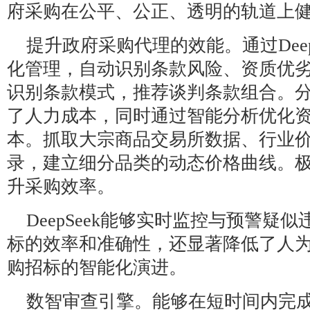
府采购在公平、公正、透明的轨道上
提升政府采购代理的效能。通过Deep
化管理‌，自动识别条款风险、资质优
识别条款模式，推荐谈判条款组合。‌‌
了人力成本，同时通过智能分析优化
本。抓取大宗商品交易所数据、行业
录，建立细分品类的动态价格曲线。‌‌
升采购效率。
DeepSeek能够实时监控与预警疑
标的效率和准确性，还显著降低了人
购招标的智能化演进。
数智审查引擎‌。能够在短时间内完