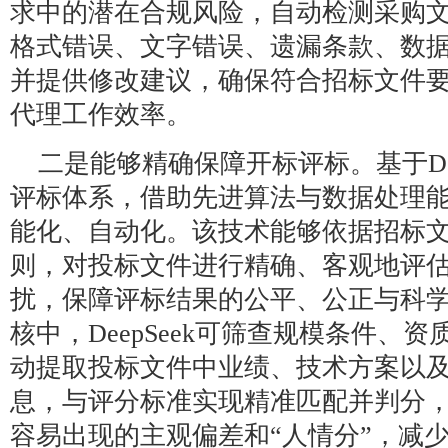
求中的潜在合规风险，自动检测采购
格式错误、文字错误、遗漏条款、数
并提供修改建议，确保符合招标文件
代理工作效率。
二是能够精确保障开标评标。基于Dee
评标体系，借助先进算法与数据处理
能化、自动化。该技术能够依据招标
则，对投标文件进行精确、客观地评
扰，保障评标结果的公平、公正与科
核中，DeepSeek可筛查规模条件、
动提取投标文件中业绩、技术方案以
息，与评分标准实现精准匹配并判分
容易出现的主观偏差和“人情分”，减