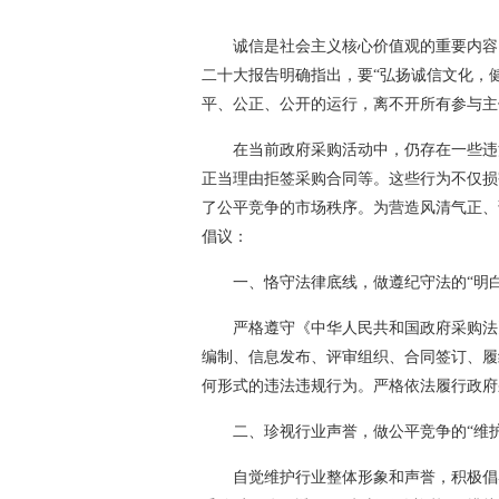
诚信是社会主义核心价值观的重要内容
二十大报告明确指出，要“弘扬诚信文化，
平、公正、公开的运行，离不开所有参与主
在当前政府采购活动中，仍存在一些违
正当理由拒签采购合同等。这些行为不仅损
了公平竞争的市场秩序。为营造风清气正、
倡议：
一、恪守法律底线，做遵纪守法的“明白
严格遵守《中华人民共和国政府采购法
编制、信息发布、评审组织、合同签订、履
何形式的违法违规行为。严格依法履行政府
二、珍视行业声誉，做公平竞争的“维护
自觉维护行业整体形象和声誉，积极倡