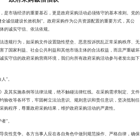
，是市场经济的重要基石，更是政府采购活动必须恪守的基本准则。党的
健全诚信建设长效机制”。政府采购作为公共资源配置的重要方式，其公
体的诚实守信、依法依规。
法违规行为，如采购文件设置隐性壁垒、恶意投诉扰乱正常采购秩序、无
害了国家利益、社会公共利益和其他市场主体的合法权益，而且严重破坏
诚实守信的政府采购营商环境，我们向所有政府采购活动参与者发出如下
人”。
》及其实施条例等法律法规，绝不触碰法律红线。在采购需求制定、文件
约验收等各环节，牢固树立法治意识、规则意识和责任意识，坚决抵制任
采购程序，尊重政府采购结果，维护政府采购活动的严肃性。
者”。
导良性竞争。各方当事人应在各自角色中做到规范操作、严格自律，确保