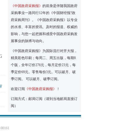
）
《中国政府采购报》
的前身是伴随我国政府
采购事业一路同行12年的《中国财经报?政
府采购周刊》。《中国政府采购报》以专业
的水准、丰富的资讯、及时的报道、权威的
影响，与您一起把握和感受中国政府采购发
展事业的脉搏与动向。
《中国政府采购报》为国际流行对开大报，
G
精美彩色印刷；每周二、周五出版，每期8
个版，全年订价276元，每月定价23元，每
季定价69元。零售每份3元。可以破月、破
季订阅。 可以破月、破季订阅。
审
欢迎订阅
《中国政府采购报》
！
订阅方式：邮局订阅（请到当地邮局直接订
阅）
0161