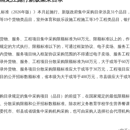
标准（2026年版）》本月起施行。新版政府集中采购目录涉及31个品目
等19个货物类品目，室外体育和娱乐设施工程施工等3个工程类品目，银
货物、服务、工程项目集中采购限额标准为60万元。限额标准以上的，作
规定的方式执行。限额标准以下的，可通过框架协议、电子卖场、服务工
内货物、服务项目纳入框架协议采购范围的不得通过电子卖场、服务工程
录外货物、服务、工程项目分散采购限额标准为60万元，大于或等于60万
录外货物、服务项目分散采购限额标准应大于或等于30万元，工程项目应
项目的公开招标数额标准，省本级为大于或等于400万元，市县级应大于或
购目录规定的集中采购项目（品目）的前提下，在国家规定的最低限额标
、分散采购限额和公开招标数额标准。除农村义务教育学校学生营养餐课
委托市、邻县或省级集中采购机构采购，也可由采购人选择社会代理机构