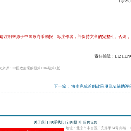
（宗禾
请注明来源于中国政府采购报，标注作者，并保持文章的完整性。否则，
责任编辑：LIZHEN
文来源：中国政府采购报第1504期第1版
下一篇：
海南完成首例政采项目AI辅助评
关于我们
|
联系我们
|
订阅报刊
|
招聘信息
地址：北京市丰台区广安路甲54号 邮编：10