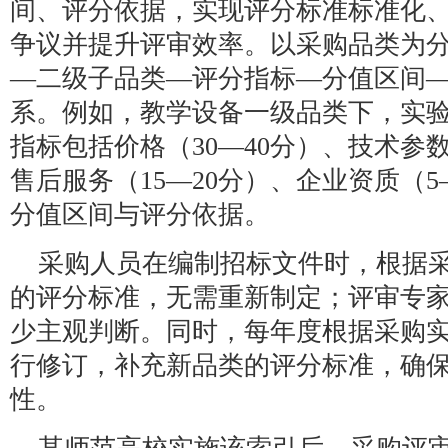
间、评分依据，实现评分标准标准化
争议并提升评审效率。以采购品类为分
—二级子品类—评分指标—分值区间—
系。例如，教学设备一级品类下，实
指标包括价格（30—40分）、技术参数
售后服务（15—20分）、企业资质（
分值区间与评分依据。
采购人员在编制招标文件时，根据
的评分标准，无需重新制定；评审专
少主观判断。同时，每年度根据采购
行修订，补充新品类的评分标准，确
性。