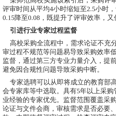
某师范高校实施该索引后，采购评审
评审时间从平均4小时缩短至2.5小时
0.15降至0.08，既提升了评审效率
引进行业专家过程监督
高校采购全流程中，需求论证不充
审过程不规范等问题易导致采购效率
监督，通过第三方专业力量介入，提
避免因合规性问题导致采购中断。
专家选聘可以从即将成立的教育部
会专家库等中选取。具有5年以上采购
业经验的专家优先。监督范围覆盖采
论证与文件会商，审核需求是否必要