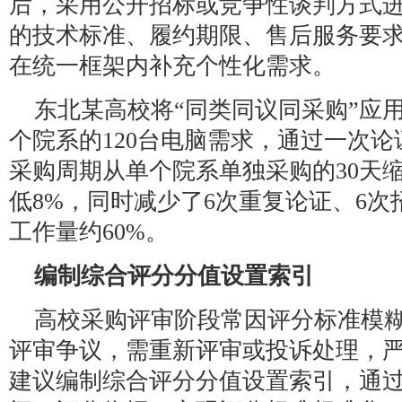
后，采用公开招标或竞争性谈判方式
的技术标准、履约期限、售后服务要
在统一框架内补充个性化需求。
东北某高校将“同类同议同采购”应
个院系的120台电脑需求，通过一次
采购周期从单个院系单独采购的30天缩
低8%，同时减少了6次重复论证、6
工作量约60%。
编制综合评分分值设置索引
高校采购评审阶段常因评分标准模
评审争议，需重新评审或投诉处理，
建议编制综合评分分值设置索引，通