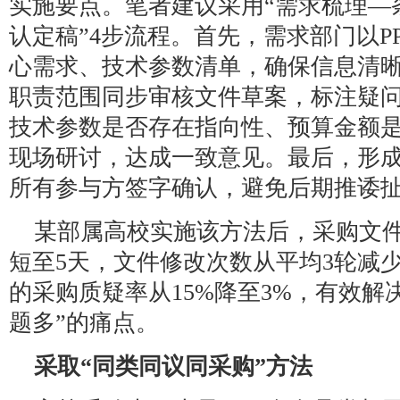
实施要点。笔者建议采用“需求梳理—
认定稿”4步流程。首先，需求部门以P
心需求、技术参数清单，确保信息清
职责范围同步审核文件草案，标注疑
技术参数是否存在指向性、预算金额
现场研讨，达成一致意见。最后，形
所有参与方签字确认，避免后期推诿
某部属高校实施该方法后，采购文件
短至5天，文件修改次数从平均3轮减
的采购质疑率从15%降至3%，有效解
题多”的痛点。
采取“同类同议同采购”方法