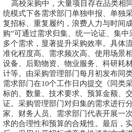
高校采购中，大量项目存在品类相
统模式下各需求部门单独申报、单独
复招标、重复履约，浪费人力与时间成
购”可通过需求归集、统一论证、集中
多个需求，显著提升采购效率。具体
准化程度高、需求频次高、使用场景
设备、后勤物资、物业服务、科研耗
计等。由采购管理部门每月初发布同
需求部门在10个工作日内提交《同类
标的、数量、技术要求、预算金额、
证。采购管理部门对归集的需求进行
家、财务人员、需求部门代表开展一
求的合理性和预算的合规性。最后，