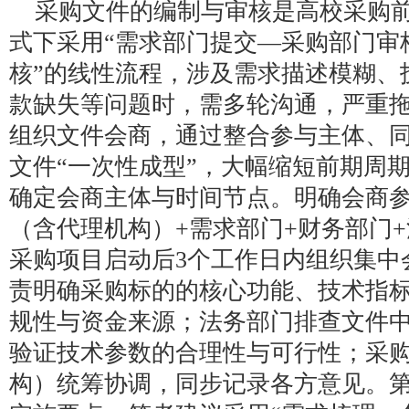
采购文件的编制与审核是高校采购
式下采用“需求部门提交—采购部门审
核”的线性流程，涉及需求描述模糊、
款缺失等问题时，需多轮沟通，严重
组织文件会商，通过整合参与主体、
文件“一次性成型”，大幅缩短前期周
确定会商主体与时间节点。明确会商参
（含代理机构）+需求部门+财务部门+
采购项目启动后3个工作日内组织集中
责明确采购标的的核心功能、技术指
规性与资金来源；法务部门排查文件
验证技术参数的合理性与可行性；采
构）统筹协调，同步记录各方意见。