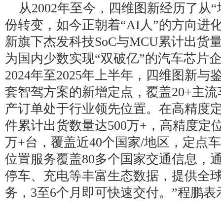
从2002年至今，四维图新经历了从“
份转变，如今正朝着“AI人”的方向进
新旗下杰发科技SoC与MCU累计出货
为国内少数实现“双破亿”的汽车芯片
2024年至2025年上半年，四维图新与
套智驾方案的新增定点，覆盖20+主流
产订单处于行业领先位置。在高精度
件累计出货数量达500万+，高精度定位
万+台，覆盖近40个国家/地区，定点车
位置服务覆盖80多个国家交通信息，通过
停车、充电等丰富生态数据，提供全
务，3至6个月即可快速交付。”程鹏表