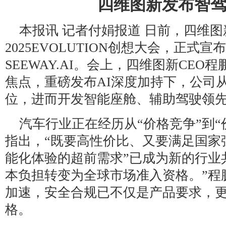
四维图新发布智
本报讯 记者付娟报道 日前，四维
2025EVOLUTION创想大会，正式
SEEWAY.AI。会上，四维图新CE
焦点，重磅发布AI深度加持下，公司
位，进而开发智能座舱、辅助驾驶领
汽车行业正在经历从“价格竞争”到“
指出，“既要高性价比、又要满足国家
能化体验的超前需求”已成为新的行业
本负担转变为全球市场准入资格。”程
加速，安全合规已不仅是产品要求，
格。