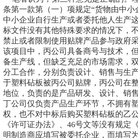
条第一款第（一）项规定“货物由中小
中小企业自行生产或者委托他人生产
标文件没有其他特殊要求的情况下，不
禁止或者限制使用贴牌产品参与政府
该项目中，丙公司具备商号与技术，
备生产线，但缺乏充足的市场需求，
分工合作，分别负责设计、销售与生
于塑料砧板被丙公司贴牌，丙公司在
地位，负责的是产品研发、设计、销
丁公司仅负责产品生产环节，不拥有
权，也不对中标后购买塑料砧板的乙
《许可证办法》、46号文等没有规定
明制造商应填写被委托企业，而填写