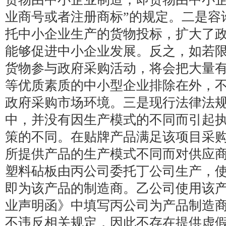
业商号或者注册商标”的规定。二是容
托中小企业生产的货物投标，扩大了
能够促进中小企业发展。反之，如若
货物参与政府采购活动，将会把大量
等优质素质的中小型企业排除在外，
政府采购市场环境。三是现行法律法
中，并没有因生产模式的不同而引起
策的不同。在贴牌产品满足该项目采
所提供产品的生产模式不同而对供应
塑料砧板由丙公司委托丁公司生产，
即为该产品的制造商。乙公司使用该
业声明函》中填写丙公司为产品制造
不违反相关规定，因此不存在提供虚