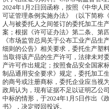
2024年1月2日回函称，按照《中华
可证管理条例实施办法》（以下简称
人与被委托人之间签订的委托加工生
案；根据《许可证办法》第二条、第
《市场监管总局关于公布工业产品生
细则的公告》相关要求，委托生产塑
当取得该产品的生产许可，法律未对
产许可作出规定；按照食品安全国家
制品通用安全要求》规定，委托加工
的商号或注册商标，委托企业应当视为
政局认为，现有证据不足以证明乙公
中标的情形，于2024年1月5日作出
书》，决定驳回投诉。