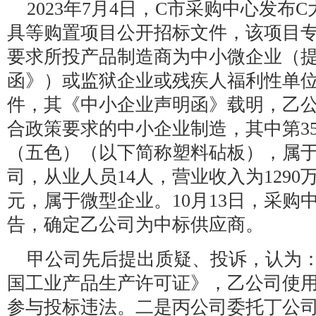
2023年7月4日，C市采购中心发
具等购置项目公开招标文件，该项目
要求所投产品制造商为中小微企业（
函》）或监狱企业或残疾人福利性单
件，其《中小企业声明函》载明，乙
合政策要求的中小企业制造，其中第3
（五色）（以下简称塑料砧板），属
司，从业人员14人，营业收入为1290
元，属于微型企业。10月13日，采购
告，确定乙公司为中标供应商。
甲公司先后提出质疑、投诉，认为
国工业产品生产许可证》，乙公司使
参与投标违法。二是丙公司委托丁公