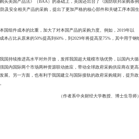
购买美国产品法》（BAA）的基础上，美国还出台了《国防联邦采购条例
对国防及安全相关产品的采购，提出了更加严格的核心部件和关键工序本国
本国组件成本的比重，加大了对本国产品的采购力度。例如，2019年以
占比从原来的50%提高到60%，到2029年将提高至75%，其中用于钢
我国持续推进高水平对外开放，发挥我国超大规模市场优势，以国内大循
强国内国际两个市场两种资源联动效应，带动全球政府采购供应商在更高
发展。另一方面，也有利于我国建立与国际接轨的政府采购规则，提升政
。
（作者系中央财经大学教授、博士生导师