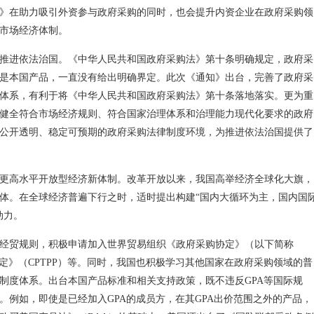
》在助力吸引外资参与政府采购的同时，也会提升内资企业在政府采购领
市场经济体制。
推进依法治国。《中华人民共和国政府采购法》第十条明确规定，政府采
是本国产品，一直没有给出明确界定。此次《通知》出台，完善了政府采
体系，有利于将《中华人民共和国政府采购法》第十条落地落实。更为重
健全符合市场经济规则、符合国家治理体系和治理能力现代化要求的政府
公开透明、稳定可预期的政府采购法律制度环境，为推进依法治国提供了
更高水平开放型经济新体制。改革开放以来，我国高举经济全球化大旗，
体。在全球经济普遍下行之时，适时提出构建“国内大循环为主，国内国
动力。
经贸规则，积极申请加入世界贸易组织《政府采购协定》（以下简称
定》（CPTPP）等。同时，我国也积极学习其他国家在政府采购领域的普
制度体系。出台本国产品标准和相关支持政策，既不违反GPA等国际规
。例如，即使是已经加入GPA的成员方，在其GPA出价范围之外的产品，