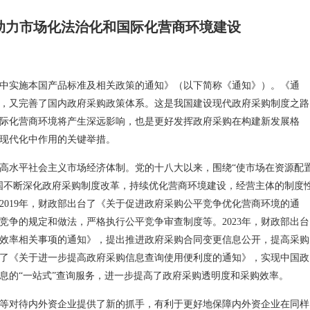
助力市场化法治化和国际化营商环境建设
中实施本国产品标准及相关政策的通知》（以下简称《通知》）。《通
，又完善了国内政府采购政策体系。这是我国建设现代政府采购制度之路
际化营商环境将产生深远影响，也是更好发挥政府采购在构建新发展格
现代化中作用的关键举措。
高水平社会主义市场经济体制。党的十八大以来，围绕“使市场在资源配
国不断深化政府采购制度改革，持续优化营商环境建设，经营主体的制度
2019年，财政部出台了《关于促进政府采购公平竞争优化营商环境的通
竞争的规定和做法，严格执行公平竞争审查制度等。2023年，财政部出台
效率相关事项的通知》，提出推进政府采购合同变更信息公开，提高采购
出台了《关于进一步提高政府采购信息查询使用便利度的通知》，实现中国政
息的“一站式”查询服务，进一步提高了政府采购透明度和采购效率。
等对待内外资企业提供了新的抓手，有利于更好地保障内外资企业在同样