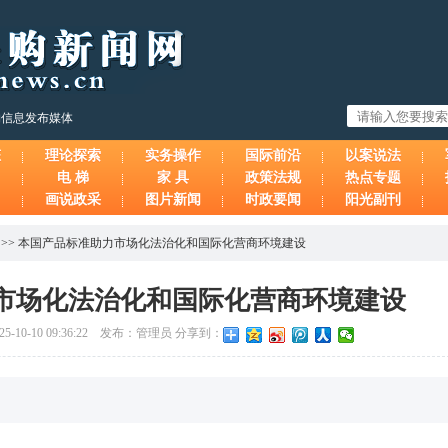
购信息发布媒体
态
理论探索
实务操作
国际前沿
以案说法
电 梯
家 具
政策法规
热点专题
画说政采
图片新闻
时政要闻
阳光副刊
>>
本国产品标准助力市场化法治化和国际化营商环境建设
市场化法治化和国际化营商环境建设
-10-10 09:36:22 发布：管理员 分享到：