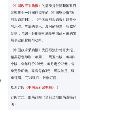
《中国政府采购报》
的前身是伴随我国政府
采购事业一路同行12年的《中国财经报?政
府采购周刊》。《中国政府采购报》以专业
的水准、丰富的资讯、及时的报道、权威的
影响，与您一起把握和感受中国政府采购发
展事业的脉搏与动向。
《中国政府采购报》为国际流行对开大报，
精美彩色印刷；每周二、周五出版，每期8
个版，全年订价276元，每月定价23元，每
季定价69元。零售每份3元。可以破月、破
季订阅。 可以破月、破季订阅。
际
欢迎订阅
《中国政府采购报》
！
订阅方式：邮局订阅（请到当地邮局直接订
阅）