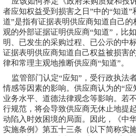
应该如何界定《政府采购质疑和投诉
者应知权益受到损害之日”中的“知道”
道”是指有证据表明供应商知道自己的
观的外部证据证明供应商“知道”，比
明、已发生的采购过程、已公示的中标
证据表明供应商知道自己权益被损害
律和常理主观地推断供应商“知道”。
监管部门认定“应知”，受行政执法
情感等因素的影响。供应商认为的“应
业务水平、道德法律观念等影响。若不
行规范，将会导致供应商无休止地提
动陷入时效困境的局面。因此，《中
实施条例》第五十三条（以下简称实施