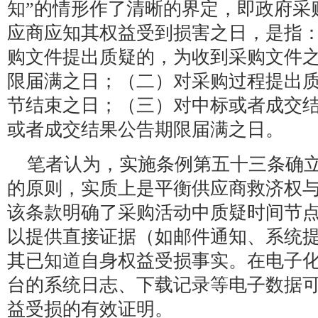
知”的情形作了清晰的界定，即政府采
应商应知其权益受到损害之日，是指
购文件提出质疑的，为收到采购文件
限届满之日；（二）对采购过程提出
节结束之日；（三）对中标或者成交
或者成交结果公告期限届满之日。
笔者认为，实施条例第五十三条确立
的原则，实质上是平衡供应商救济权
该条款明确了采购活动中质疑时间节
以提供直接证据（如邮件通知、系统
其已知道自身权益受损事实。在电子
台的系统日志、下载记录等电子数据
益受损的有效证明。