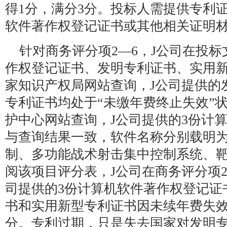
得1分，满分3分。投标人需提供专利
软件著作权登记证书或其他相关证明材
针对商务评分项2—6，J公司在投
作权登记证书、发明专利证书、实用
家知识产权局网站查询，J公司提供的
专利证书均处于“未缴年费终止失效”
护中心网站查询，J公司提供的3份计
与查询结果一致，软件名称分别载明
制、多功能战术射击集中控制系统、
阅该项目评分表，J公司在商务评分项2
司提供的3份计算机软件著作权登记证
书和实用新型专利证书因未续年费失
分。专利过期，只是失去国家对发明