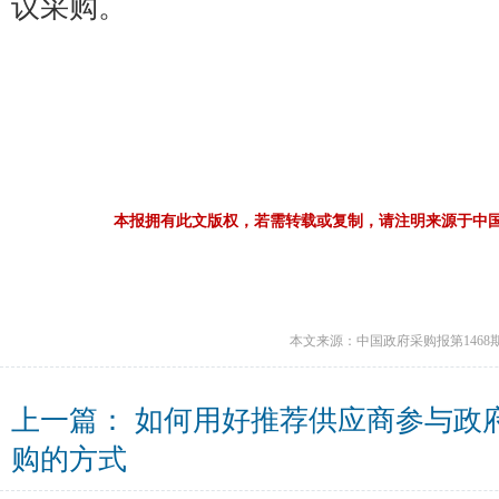
议采购。
本报拥有此文版权，若需转载或复制，请注明来源于中
本文来源：中国政府采购报第1468
上一篇：
如何用好推荐供应商参与政
购的方式