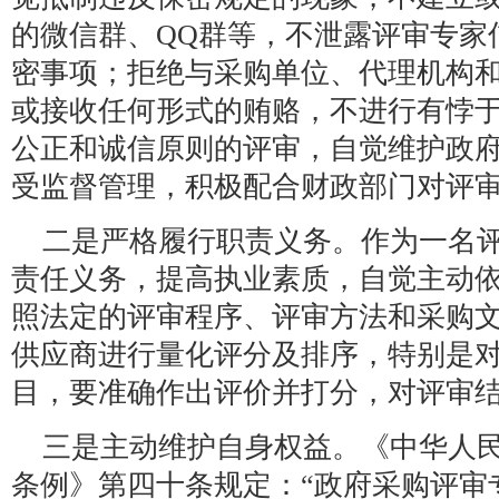
的微信群、QQ群等，不泄露评审专家
密事项；拒绝与采购单位、代理机构
或接收任何形式的贿赂，不进行有悖
公正和诚信原则的评审，自觉维护政
受监督管理，积极配合财政部门对评
二是严格履行职责义务。作为一名
责任义务，提高执业素质，自觉主动
照法定的评审程序、评审方法和采购
供应商进行量化评分及排序，特别是
目，要准确作出评价并打分，对评审
三是主动维护自身权益。《中华人
条例》第四十条规定：“政府采购评审