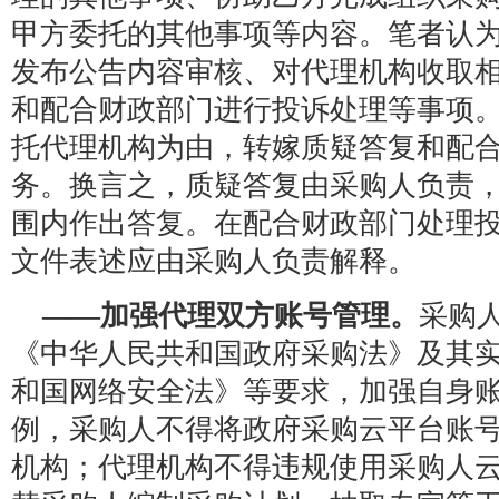
甲方委托的其他事项等内容。笔者认
发布公告内容审核、对代理机构收取
和配合财政部门进行投诉处理等事项
托代理机构为由，转嫁质疑答复和配
务。换言之，质疑答复由采购人负责
围内作出答复。在配合财政部门处理
文件表述应由采购人负责解释。
——加强代理双方账号管理。
采购
《中华人民共和国政府采购法》及其
和国网络安全法》等要求，加强自身
例，采购人不得将政府采购云平台账
机构；代理机构不得违规使用采购人