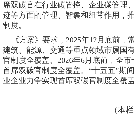
席双碳官在行业碳管控、企业碳管理
迹等方面的管理、智囊和纽带作用，
制度。
《方案》要求，2025年12月底前
建筑、能源、交通等重点领域市属国
官制度全覆盖。2026年6月底前，全
首席双碳官制度全覆盖。“十五五”期
业企业力争实现首席双碳官制度全覆
（本栏