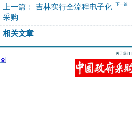
下一篇
上一篇：
吉林实行全流程电子化
采购
相关文章
关于我们