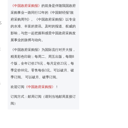
《中国政府采购报》
的前身是伴随我国政府
采购事业一路同行12年的《中国财经报?政
府采购周刊》。《中国政府采购报》以专业
化
的水准、丰富的资讯、及时的报道、权威的
影响，与您一起把握和感受中国政府采购发
展事业的脉搏与动向。
在
《中国政府采购报》为国际流行对开大报，
精美彩色印刷；每周二、周五出版，每期8
个版，全年订价276元，每月定价23元，每
季定价69元。零售每份3元。可以破月、破
季订阅。 可以破月、破季订阅。
采
欢迎订阅
《中国政府采购报》
！
订阅方式：邮局订阅（请到当地邮局直接订
阅）