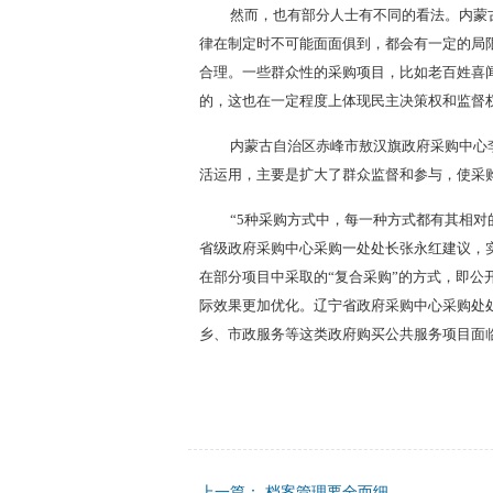
然而，也有部分人士有不同的看法。内蒙
律在制定时不可能面面俱到，都会有一定的局
合理。一些群众性的采购项目，比如老百姓喜
的，这也在一定程度上体现民主决策权和监督
内蒙古自治区赤峰市敖汉旗政府采购中心
活运用，主要是扩大了群众监督和参与，使采
“5种采购方式中，每一种方式都有其相
省级政府采购中心采购一处处长张永红建议，
在部分项目中采取的“复合采购”的方式，即
际效果更加优化。辽宁省政府采购中心采购处
乡、市政服务等这类政府购买公共服务项目面
上一篇：
档案管理要全而细