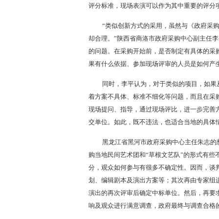
评分标准，现场表演可以作为其中重要的评分
“类似创新方式的采用，虽然与《政府采
却合理。”陕西省商洛市政府采购中心副主任李
的问题。在采购开始前，是否制定有具体的采
果有什么依据、参加现场评审的人员是如何产
同时，李平认为，对于类似的项目，如果
着方案不具体、标准不细化等问题，而且在采
现场提问、指导，通过现场评比，进一步完善
交单位。如此，既不违法，也适合当地的具体
黑龙江省黑河市政府采购中心主任朱志的
购当地民间艺术团和“草根文艺队”的形式有
分，观众如何参与有很多不确定性。因而，谈
划、编辑剧本及演出方案等；其次再由专家组
演出的再次评审后确定中标单位。然后，再要
响及观众进行满意调查，政府最终与调查合格