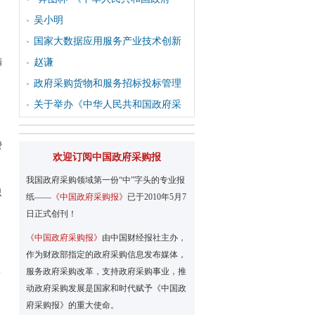
吴小明
国家大数据应用服务产业技术创新
精
赵谦
政府采购货物和服务招标投标管理
关于举办《中华人民共和国政府采
费
欢迎订阅中国政府采购报
我国政府采购领域第一份“中”字头的专业报
织
纸——
《中国政府采购报》
已于2010年5月7
日正式创刊！
《中国政府采购报》
由中国财经报社主办，
作为财政部指定的政府采购信息发布媒体，
认
服务政府采购改革，支持政府采购事业，推
动政府采购发展是国家和时代赋予《中国政
府采购报》的重大使命。