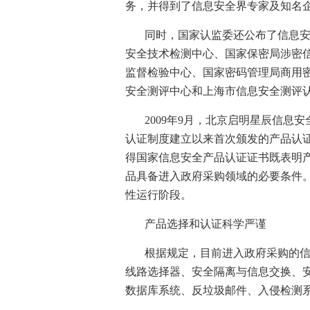
务，并得到了信息安全界专家及知名
同时，国家认监委还公布了信息
安全技术检测中心、国家保密局涉密
监督检验中心、国家密码管理局商用
安全测评中心和上海市信息安全测评
2009
年
9
月，北京启明星辰信息安
认证制度建立以来首次颁发的产品认
得国家信息安全产品认证证书既表明
品具备进入政府采购领域的必要条件
性运行阶段。
产品选择和认证科学严谨
根据规定，目前进入政府采购的
线路选择器、安全隔离与信息交换、
数据库系统、反垃圾邮件、入侵检测