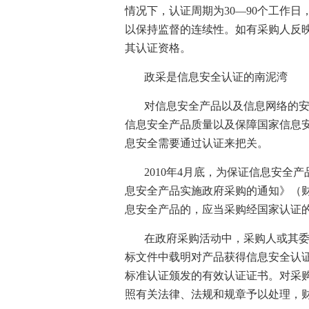
情况下，认证周期为
30
—
90
个工作日
以保持监督的连续性。如有采购人反
其认证资格。
政采是信息安全认证的南泥湾
对信息安全产品以及信息网络的
信息安全产品质量以及保障国家信息
息安全需要通过认证来把关。
2010
年
4
月底，为保证信息安全产
息安全产品实施政府采购的通知》（
息安全产品的，应当采购经国家认证
在政府采购活动中，采购人或其
标文件中载明对产品获得信息安全认
标准认证颁发的有效认证证书。对采
照有关法律、法规和规章予以处理，