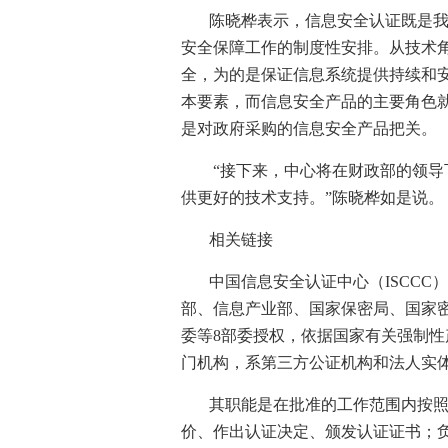
陈晓桦表示，信息安全认证既是
安全保障工作的制度性安排。从技术
全，为的是保证信息系统提供持续和
本要素，而信息安全产品的主要角色
是对政府采购的信息安全产品把关。
“接下来，中心将在财政部的领
供更好的技术支持。”陈晓桦如是说。
相关链接
中国信息安全认证中心（
ISCCC
）
部、信息产业部、国家保密局、国家
委等
8
部委授权，依据国家有关强制性
门机构，系第三方公证机构和法人实
其职能是在批准的工作范围内按
价、作出认证决定、颁发认证证书；