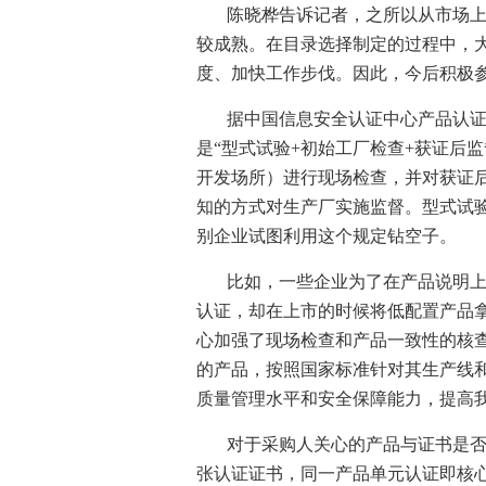
陈晓桦告诉记者，之所以从市场
较成熟。在目录选择制定的过程中，
度、加快工作步伐。因此，今后积极
据中国信息安全认证中心产品认
是“型式试验
+
初始工厂检查
+
获证后监
开发场所）进行现场检查，并对获证
知的方式对生产厂实施监督。型式试
别企业试图利用这个规定钻空子。
比如，一些企业为了在产品说明
认证，却在上市的时候将低配置产品
心加强了现场检查和产品一致性的核
的产品，按照国家标准针对其生产线
质量管理水平和安全保障能力，提高
对于采购人关心的产品与证书是
张认证证书，同一产品单元认证即核