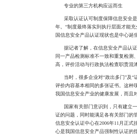
专业的第三方机构应运而生
采取认证认可制度保障信息安全
年。“制度最终落实到执行层面才能充
国信息安全产品认证现状也是中心诞
据记者了解，在信息安全产品认
同一产品检测标准不一致和重复检测
高，评价活动与行政执法检查职责混
当时，很多企业对“政出多门”及
评价内容基本相同的多张证书。这种
我国信息安全产业的健康发展，而且
国家有关部门意识到，只有建立
证的问题，同时能满足各有关部门的
信息安全认证中心在
2006
年
11
月正式
心是我国信息安全产品强制性认证的