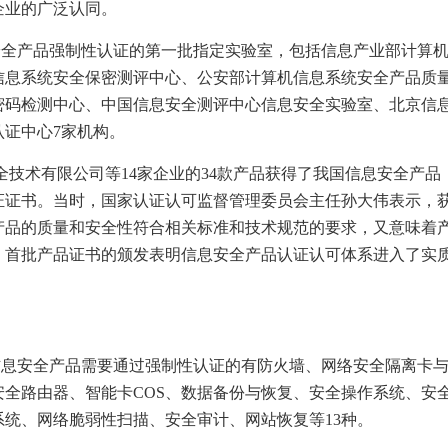
企业的广泛认同。
安全产品强制性认证的第一批指定实验室，包括信息产业部计算
信息系统安全保密测评中心、公安部计算机信息系统安全产品质
密码检测中心、中国信息安全测评中心信息安全实验室、北京信
认证中心
7
家机构。
全技术有限公司等
14
家企业的
34
款产品获得了我国信息安全产品
证证书。当时，国家认证认可监督管理委员会主任孙大伟表示，
产品的质量和安全性符合相关标准和技术规范的要求，又意味着
。首批产品证书的颁发表明信息安全产品认证认可体系进入了实
信息安全产品需要通过强制性认证的有防火墙、网络安全隔离卡
安全路由器、智能卡
COS
、数据备份与恢复、安全操作系统、安
系统、网络脆弱性扫描、安全审计、网站恢复等
13
种。