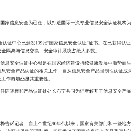
障国家信息安全为己任，以打造国际一流专业信息安全认证机构
全认证中心已颁发
139
张“国家信息安全认证”证书。在已获得认证
安全隔离与信息交换、安全审计系统占绝大多数。
国信息安全认证中心就是在国家经济建设持续健康发展中顺势而
信息安全产品认证的相关工作，自从信息安全产品强制性认证成
证工作愈加凸显其重要性。
主任陈晓桦和产品认证处处长布宁共同为记者解开了信息安全产
晓桦告诉记者，自上个世纪
90
年代以来，国家有关部门和一些地