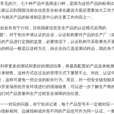
上常见的六、七十种产品中选择这
13
种，是因为这些产品的标准
大家认识到我国当前在信息安全标准化建设方面还需要加大工作
参与相关产品的标准制定是中心的主要工作内容之一。
证处处长布宁介绍，目前国家信息安全产品的认证模式采用的
督”。对于初次申请认证的企业，认证机构要对产品的生产厂（
后的产品进行定期的监督，必要情况下，认证机构可采取事先不
验的样品一般是以送样为主，由企业自己选送测试样品，因此有
上列举更多的测试和更好的测试结果，将最高配置的产品送来检
拿来销售。这种方式在过去的管理方式下屡禁不止。对此，认证
查，这样可避免一些企业的欺诈行为。而且，对一些安全级别较
和开发场所的开发环境进行的现场核查，可以进一步了解生产商
我们对产品质量和生产过程安全保障的信任度。
否一一对应的问题，布宁告诉记者，每个产品型号不一定都对应
心指标相同、边缘指标或外形不同的产品也可作为同一认证。一