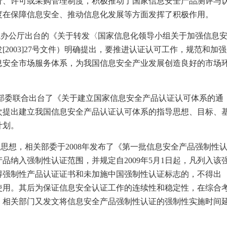
价、许可或采购管理制度，积极推动了国家信息安全产品测评与
度在保障信息安全、推动信息化发展等方面发挥了积极作用。
院办公厅出台的《关于转发〈国家信息化领导小组关于加强信息
发
[2003]27
号文件）明确提出，要推进认证认可工作，规范和加强
息安全市场服务体系，为我国信息安全产业发展创造良好的市场
部委联合出台了《关于建立国家信息安全产品认证认可体系的通
次提出建立我国信息安全产品认证认可体系的指导思想、目标、
计划。
导思想，相关部委于
2008
年发布了《第一批信息安全产品强制性
产品纳入强制性认证范围，并规定自
2009
年
5
月
1
日起，凡列入该
得强制性产品认证证书和未加施中国强制性认证标志的，不得出
使用。其后为保证信息安全认证工作的连续性和稳定性，在综合
，相关部门又发文将信息安全产品强制性认证的强制性实施时间