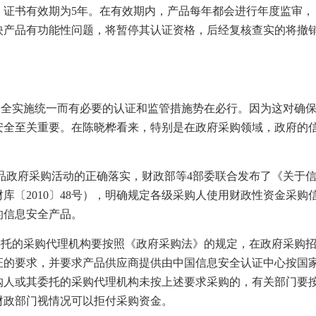
，证书有效期为
5
年。在有效期内，产品每年都会进行年度监审，
映产品有功能性问题，将暂停其认证资格，后经复核查实的将撤
安全实施统一而有必要的认证和监管措施势在必行。因为这对确
安全至关重要。在陈晓桦看来，特别是在政府采购领域，政府的
品政府采购活动的正确落实，财政部等
4
部委联合发布了《关于
财库〔
2010
〕
48
号），明确规定各级采购人使用财政性资金采购
的信息安全产品。
委托的采购代理机构要按照《政府采购法》的规定，在政府采购
证的要求，并要求产品供应商提供由中国信息安全认证中心按国
购人或其委托的采购代理机构未按上述要求采购的，有关部门要
财政部门视情况可以拒付采购资金。