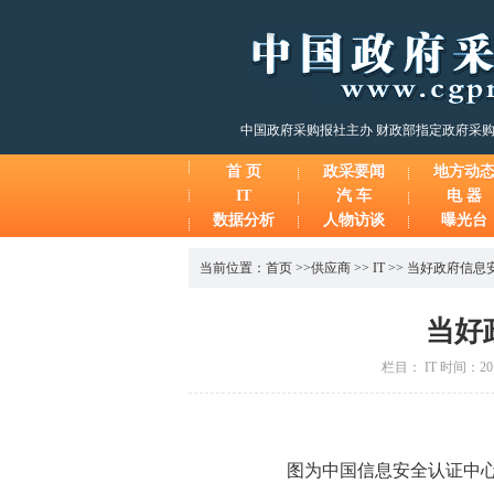
中国政府采购报社主办 财政部指定政府采
首 页
政采要闻
地方动
IT
汽 车
电 器
数据分析
人物访谈
曝光台
当前位置：
首页
>>
供应商
>>
IT
>>
当好政府信息
当好
栏目： IT 时间：20
图为中国信息安全认证中