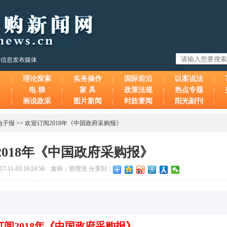
购信息发布媒体
态
理论探索
实务操作
国际前沿
以案说法
电 梯
家 具
政策法规
热点专题
画说政采
图片新闻
时政要闻
阳光副刊
电子报
>>
欢迎订阅2018年《中国政府采购报》
2018年《中国政府采购报》
11-03 10:24:56 发布：管理员 分享到：
订阅2018年《中国政府采购报》