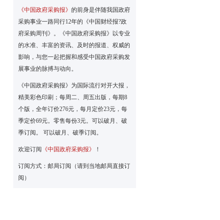
《中国政府采购报》
的前身是伴随我国政府
采购事业一路同行12年的《中国财经报?政
府采购周刊》。《中国政府采购报》以专业
的水准、丰富的资讯、及时的报道、权威的
影响，与您一起把握和感受中国政府采购发
展事业的脉搏与动向。
《中国政府采购报》为国际流行对开大报，
精美彩色印刷；每周二、周五出版，每期8
个版，全年订价276元，每月定价23元，每
季定价69元。零售每份3元。可以破月、破
季订阅。 可以破月、破季订阅。
欢迎订阅
《中国政府采购报》
！
订阅方式：邮局订阅（请到当地邮局直接订
阅）