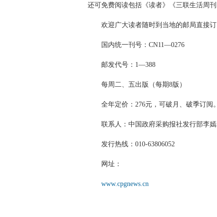
还可免费阅读包括《读者》《三联生活周刊》
欢迎广大读者随时到当地的邮局直接订
国内统一刊号：CN11—0276
邮发代号：1—388
每周二、五出版（每期8版）
全年定价：276元，可破月、破季订阅
联系人：中国政府采购报社发行部李嫣
发行热线：010-63806052
网址：
www.cpgnews.cn