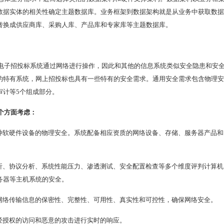
数据实体的相关性确定主题数据库。业务框架到数据架构就是从业务中获取数据
转换成供应商库、采购人库、产品库和专家库等主题数据库。
电子招投标系统通过网络进行操作，因此和其他的信息系统类似安全隐患和安
的特有系统，网上招投标也具有一些特有的安全需求。通用安全需求包含物理安
审计等5个组成部分。
个方面考虑：
各种软硬件设备的物理安全。系统配备相应资质的网络设备、存储、服务器产品和
分析、协议分析、系统性能压力、渗透测试、安全配置检查等多个维度评判计算机
务器等主机系统的安全。
保网络传输信息的保密性、完整性、可用性、真实性和可控性，确保网络安全。
未经授权的访问和恶意的攻击进行实时的响应。