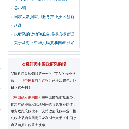
吴小明
国家大数据应用服务产业技术创新
赵谦
政府采购货物和服务招标投标管理
统
关于举办《中华人民共和国政府采
欢迎订阅中国政府采购报
监
我国政府采购领域第一份“中”字头的专业报
纸——
《中国政府采购报》
已于2010年5月7
日正式创刊！
全
《中国政府采购报》
由中国财经报社主办，
作为财政部指定的政府采购信息发布媒体，
理
服务政府采购改革，支持政府采购事业，推
动政府采购发展是国家和时代赋予《中国政
府采购报》的重大使命。