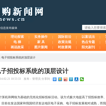
购信息发布媒体
态
理论探索
实务操作
国际前沿
以案说法
电 梯
家 具
政策法规
热点专题
画说政采
图片新闻
时政要闻
阳光副刊
：电子招投标系统的顶层设计
电子招投标系统的顶层设计
-02-21 10:53:33 发布：管理员 分享到：
计算机和网络为基础的无纸化招标投标活动。该方式极大地提高了招投标效率
。目前在发达国家和我国经济发达地区电子采购、电子招标发展相对成熟，而我