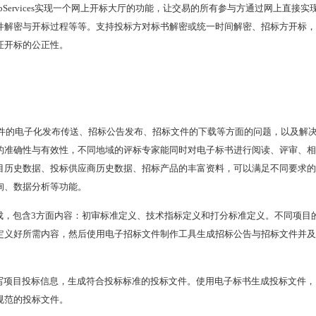
Services实现一个网上开标大厅的功能，让交易的所有参与方通过网上直接实
件解密与开标过程等等。支持投标方对标书解密或统一时间解密、招标方开标，
证开标的公正性。
件的电子化发布传送、招标公告发布、招标文件的下载等方面的问题，以及解
的准确性与有效性，不同地域的评标专家能同时对电子标书进行阅读、评审、相
目历史数据、投标供应商历史数据、招标产品的丰富资料，可以满足不同要求的
询、数据分析等功能。
生成，包含3方面内容：初审标准定义、技术指标定义和打分标准定义。不同项目
定义好所需内容，然后使用电子招标文件制作工具生成招标公告与招标文件并及
填写项目投标信息，生成符合投标标准的投标文件。使用电子标书生成投标文件，
规范的投标文件。