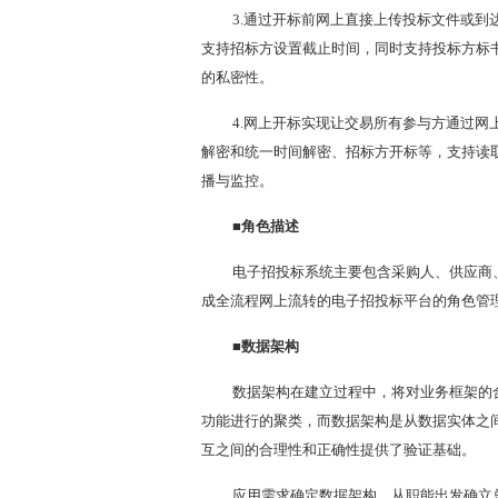
3.通过开标前网上直接上传投标文件或到
支持招标方设置截止时间，同时支持投标方标
的私密性。
4.网上开标实现让交易所有参与方通过
解密和统一时间解密、招标方开标等，支持读
播与监控。
■角色描述
电子招投标系统主要包含采购人、供应商
成全流程网上流转的电子招投标平台的角色管
■数据架构
数据架构在建立过程中，将对业务框架的
功能进行的聚类，而数据架构是从数据实体之
互之间的合理性和正确性提供了验证基础。
应用需求确定数据架构，从职能出发确立