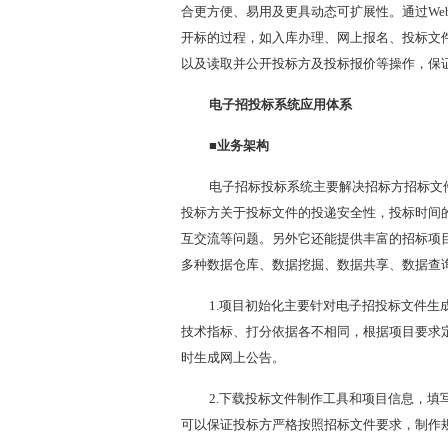
合更方便、易用及更具动态可扩展性。通过Web
开标的过程，如入库办理、网上报名、投标文
以及读取并公开投标方及投标报价等操作，保
电子招投标系统应用体系
■业务架构
电子招标投标系统主要解决招标方招标文
投标方关于投标文件的投递安全性，投标时间
互交流等问题。另外它还能提供丰富的招标项
多种数据仓库、数据挖掘、数据共享、数据查
1.项目初始化主要针对电子招投标文件
技术指标、打分依据各不相同，根据项目要求
时生成网上公告。
2.下载投标文件制作工具和项目信息，
可以保证投标方严格按照招标文件要求，制作