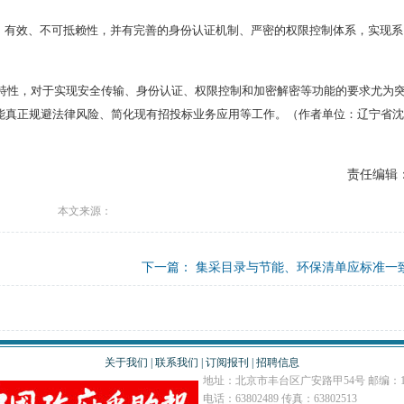
整、有效、不可抵赖性，并有完善的身份认证机制、严密的权限控制体系，实现系
特性，对于实现安全传输、身份认证、权限控制和加密解密等功能的要求尤为
能真正规避法律风险、简化现有招投标业务应用等工作。（作者单位：辽宁省沈
责任编辑
本文来源：
下一篇：
集采目录与节能、环保清单应标准一
关于我们
|
联系我们
|
订阅报刊
|
招聘信息
地址：北京市丰台区广安路甲54号 邮编：10
电话：63802489 传真：63802513