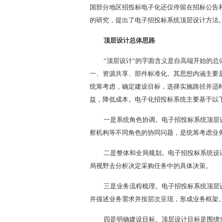
国部分地区招投标电子化还仅停留在招标公告
的研究，提出了电子招投标系统顶层设计方法
顶层设计总体思路
“顶层设计”的字面含义是自高端开始的
一、资源共享、部件标准化。其思想内涵主要
统筹考虑，确定建设目标，选择实施路径并适
益，降低成本。电子化招投标系统主要基于以
一是系统角色协调。电子招投标系统顶层
察机构等不同角色的协同问题，是统筹考虑业
二是整体和全局规划。电子招投标系统设
局视野去分析决定采购任务中的具体决策。
三是业务流程梳理。电子招投标系统顶层
并描述业务需求并按层次呈现，形成业务框架
四是明确建设目标。顶层设计目标是围绕