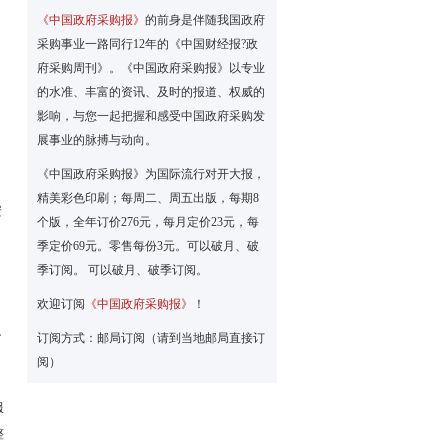
《中国政府采购报》
的前身是伴随我国政府
采购事业一路同行12年的《中国财经报?政
府采购周刊》。《中国政府采购报》以专业
的水准、丰富的资讯、及时的报道、权威的
影响，与您一起把握和感受中国政府采购发
展事业的脉搏与动向。
《中国政府采购报》为国际流行对开大报，
精美彩色印刷；每周二、周五出版，每期8
安
个版，全年订价276元，每月定价23元，每
季定价69元。零售每份3元。可以破月、破
季订阅。 可以破月、破季订阅。
欢迎订阅
《中国政府采购报》
！
之
订阅方式：邮局订阅（请到当地邮局直接订
阅）
服
整